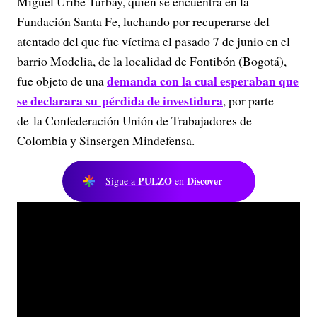
Miguel Uribe Turbay, quien se encuentra en la
Fundación Santa Fe, luchando por recuperarse del
atentado del que fue víctima el pasado 7 de junio en el
barrio Modelia, de la localidad de Fontibón (Bogotá),
demanda con la cual esperaban que
fue objeto de una
se declarara su pérdida de investidura
, por parte
de la Confederación Unión de Trabajadores de
Colombia y Sinsergen Mindefensa.
PULZO
Discover
Sigue a
en