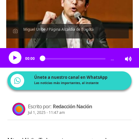
Miguel Uribe / Página Alcaldía de Bogotá
Escucha el artículo
00:00
…
Únete a nuestro canal en WhatsApp
Las noticias más importantes, al instante
Escrito por:
Redacción Nación
Jul 1, 2025 - 11:47 am