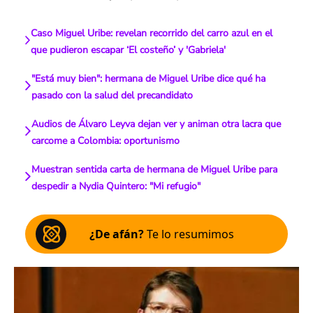
Caso Miguel Uribe: revelan recorrido del carro azul en el
que pudieron escapar ‘El costeño’ y 'Gabriela'
"Está muy bien": hermana de Miguel Uribe dice qué ha
pasado con la salud del precandidato
Audios de Álvaro Leyva dejan ver y animan otra lacra que
carcome a Colombia: oportunismo
Muestran sentida carta de hermana de Miguel Uribe para
despedir a Nydia Quintero: "Mi refugio"
¿De afán?
Te lo resumimos