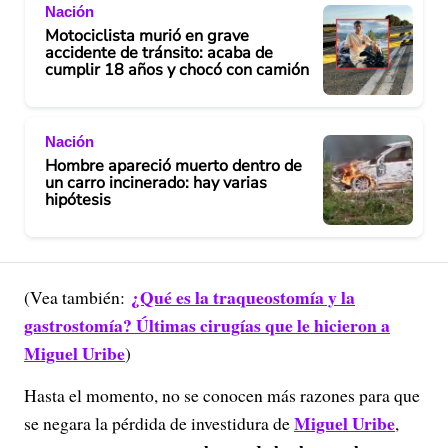
Nación
Motociclista murió en grave
accidente de tránsito: acaba de
cumplir 18 años y chocó con camión
Nación
Hombre apareció muerto dentro de
un carro incinerado: hay varias
hipótesis
¿Qué es la traqueostomía y la
(Vea también:
gastrostomía? Últimas cirugías que le hicieron a
Miguel Uribe
)
Hasta el momento, no se conocen más razones para que
Miguel Uribe
se negara la pérdida de investidura de
,