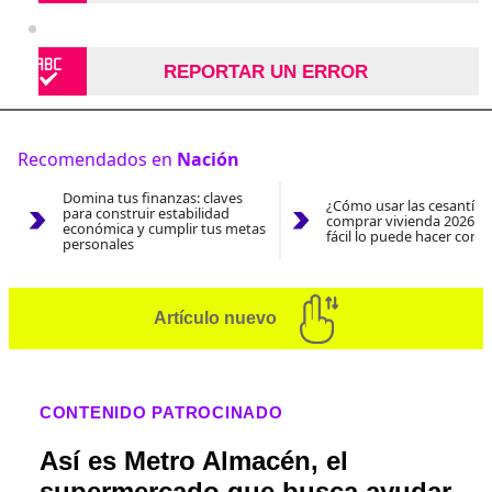
REPORTAR UN ERROR
Recomendados en
Nación
Domina tus finanzas: claves
¿Cómo usar las cesantías
para construir estabilidad
comprar vivienda 2026? A
económica y cumplir tus metas
fácil lo puede hacer con e
personales
Artículo nuevo
CONTENIDO PATROCINADO
Así es Metro Almacén, el
supermercado que busca ayudar