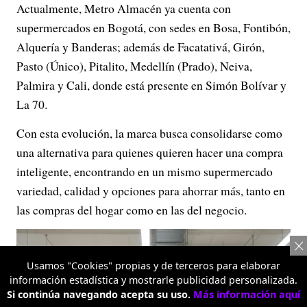
Actualmente, Metro Almacén ya cuenta con
supermercados en Bogotá, con sedes en Bosa, Fontibón,
Alquería y Banderas; además de Facatativá, Girón,
Pasto (Único), Pitalito, Medellín (Prado), Neiva,
Palmira y Cali, donde está presente en Simón Bolívar y
La 70.
Con esta evolución, la marca busca consolidarse como
una alternativa para quienes quieren hacer una compra
inteligente, encontrando en un mismo supermercado
variedad, calidad y opciones para ahorrar más, tanto en
las compras del hogar como en las del negocio.
Usamos "Cookies" propias y de terceros para elaborar
información estadística y mostrarle publicidad personalizada.
Si continúa navegando acepta su uso.
Más información aquí