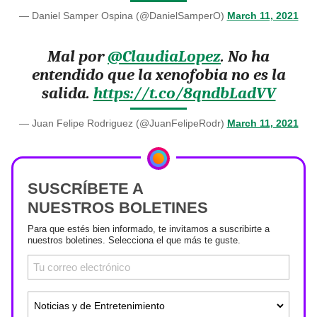
— Daniel Samper Ospina (@DanielSamperO)
March 11, 2021
Mal por
@ClaudiaLopez
. No ha
entendido que la xenofobia no es la
salida.
https://t.co/8qndbLadVV
— Juan Felipe Rodriguez (@JuanFelipeRodr)
March 11, 2021
SUSCRÍBETE A
NUESTROS BOLETINES
Para que estés bien informado, te invitamos a suscribirte a
nuestros boletines. Selecciona el que más te guste.