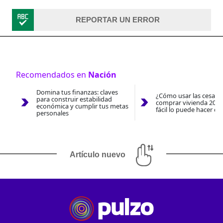
REPORTAR UN ERROR
Recomendados en
Nación
Domina tus finanzas: claves
¿Cómo usar las cesantí
para construir estabilidad
comprar vivienda 2026
económica y cumplir tus metas
fácil lo puede hacer co
personales
Artículo nuevo