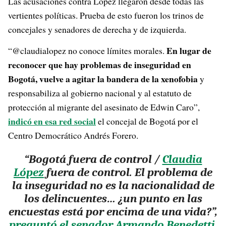
Las acusaciones contra López llegaron desde todas las
vertientes políticas. Prueba de esto fueron los trinos de
concejales y senadores de derecha y de izquierda.
En lugar de
“@claudialopez no conoce límites morales.
reconocer que hay problemas de inseguridad en
Bogotá, vuelve a agitar la bandera de la xenofobia
y
responsabiliza al gobierno nacional y al estatuto de
protección al migrante del asesinato de Edwin Caro”,
indicó en esa red social
el concejal de Bogotá por el
Centro Democrático Andrés Forero.
“Bogotá fuera de control /
Claudia
López
fuera de control. El problema de
la inseguridad no es la nacionalidad de
los delincuentes… ¿un punto en las
encuestas está por encima de una vida?”,
preguntó el senador Armando Benedetti
,