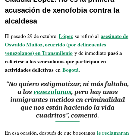
acusación de xenofobia contra la
alcaldesa
López
asesinato de
El pasado 29 de octubre,
se refirió al
Oswaldo Muñoz, ocurrido (por delincuentes
venezolanos) en Transmilenio
pasó a
y de inmediato
referirse a los venezolanos que participan en
actividades delictivas
Bogotá
en
.
“No quiero estigmatizar, ni más faltaba,
a los
venezolanos
, pero hay unos
inmigrantes metidos en criminalidad
que nos están haciendo la vida
cuadritos”, comentó.
le reclamaran
En esa ocasión, después de que bogotanos