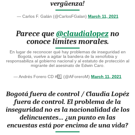
vergüenza!
— Carlos F. Galán (@CarlosFGalan)
March 11, 2021
Parece que
@claudialopez
no
conoce límites morales.
En lugar de reconocer qué hay problemas de inseguridad en
Bogotá, vuelve a agitar la bandera de la xenofobia y
responsabiliza al gobierno nacional y al estatuto de protección al
migrante del asesinato de Edwin Caro.
— Andrés Forero CD #1️⃣ (@AForeroM)
March 11, 2021
Bogotá fuera de control / Claudia Lopéz
fuera de control. El problema de la
inseguridad no es la nacionalidad de los
delincuentes… ¿un punto en las
encuestas está por encima de una vida?