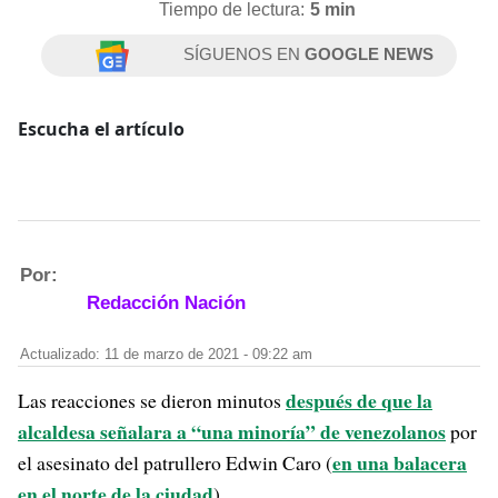
Tiempo de lectura:
5 min
SÍGUENOS EN
GOOGLE NEWS
Escucha el artículo
Por:
Redacción Nación
Actualizado: 11 de marzo de 2021 - 09:22 am
después de que la
Las reacciones se dieron minutos
alcaldesa señalara a “una minoría” de venezolanos
por
en una balacera
el asesinato del patrullero Edwin Caro (
en el norte de la ciudad
).