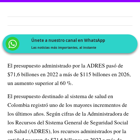
Únete a nuestro canal en WhatsApp
Las noticias más importantes, al instante
El presupuesto administrado por la ADRES pasó de
$71,6 billones en 2022 a más de $115 billones en 2026,
un aumento superior al 60 %.
El presupuesto destinado al sistema de salud en
Colombia registró uno de los mayores incrementos de
los últimos años. Según cifras de la Administradora de
los Recursos del Sistema General de Seguridad Social
en Salud (ADRES), los recursos administrados por la
entidad pasaron de $71,6 billones en 2022 a más de