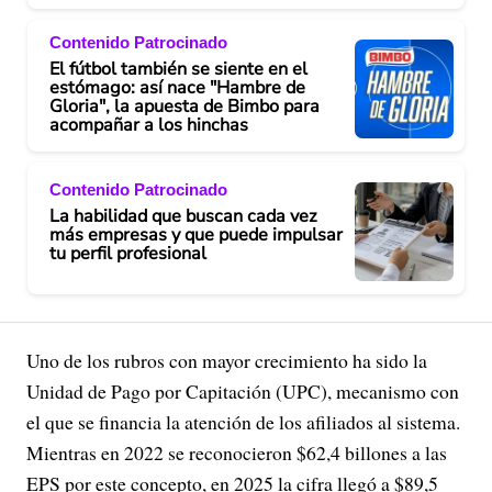
Contenido Patrocinado
El fútbol también se siente en el
estómago: así nace "Hambre de
Gloria", la apuesta de Bimbo para
acompañar a los hinchas
Contenido Patrocinado
La habilidad que buscan cada vez
más empresas y que puede impulsar
tu perfil profesional
Uno de los rubros con mayor crecimiento ha sido la
Unidad de Pago por Capitación (UPC), mecanismo con
el que se financia la atención de los afiliados al sistema.
Mientras en 2022 se reconocieron $62,4 billones a las
EPS por este concepto, en 2025 la cifra llegó a $89,5