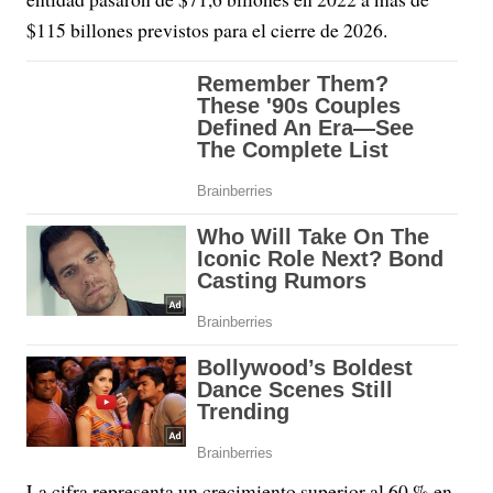
$115 billones previstos para el cierre de 2026.
La cifra representa un crecimiento superior al 60 % en