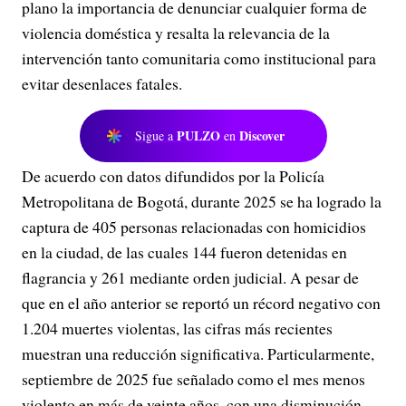
plano la importancia de denunciar cualquier forma de
violencia doméstica y resalta la relevancia de la
intervención tanto comunitaria como institucional para
evitar desenlaces fatales.
PULZO
Discover
Sigue a
en
De acuerdo con datos difundidos por la Policía
Metropolitana de Bogotá, durante 2025 se ha logrado la
captura de 405 personas relacionadas con homicidios
en la ciudad, de las cuales 144 fueron detenidas en
flagrancia y 261 mediante orden judicial. A pesar de
que en el año anterior se reportó un récord negativo con
1.204 muertes violentas, las cifras más recientes
muestran una reducción significativa. Particularmente,
septiembre de 2025 fue señalado como el mes menos
violento en más de veinte años, con una disminución