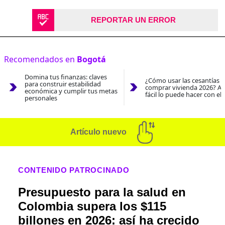
REPORTAR UN ERROR
Recomendados en
Bogotá
Domina tus finanzas: claves
¿Cómo usar las cesantías 
para construir estabilidad
comprar vivienda 2026? As
económica y cumplir tus metas
fácil lo puede hacer con el
personales
Artículo nuevo
CONTENIDO PATROCINADO
Presupuesto para la salud en
Colombia supera los $115
billones en 2026: así ha crecido