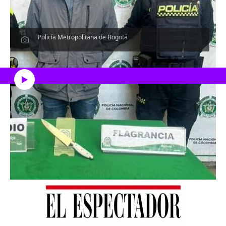
Policía Metropolitana de Bogotá
Escucha el artículo
Únete a nuestro canal en WhatsApp
Las noticias más importantes, al instante