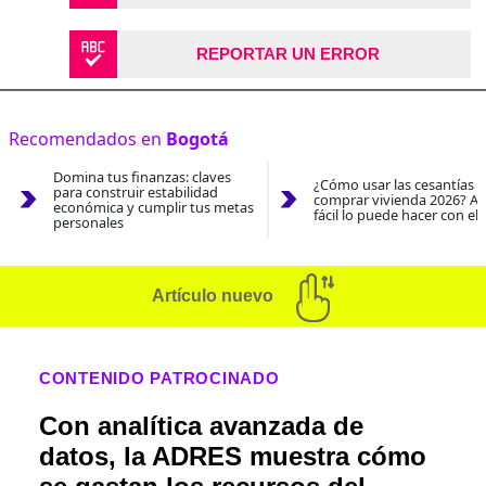
REPORTAR UN ERROR
Recomendados en
Bogotá
Domina tus finanzas: claves
¿Cómo usar las cesantías 
para construir estabilidad
comprar vivienda 2026? As
económica y cumplir tus metas
fácil lo puede hacer con el
personales
Artículo nuevo
CONTENIDO PATROCINADO
Con analítica avanzada de
datos, la ADRES muestra cómo