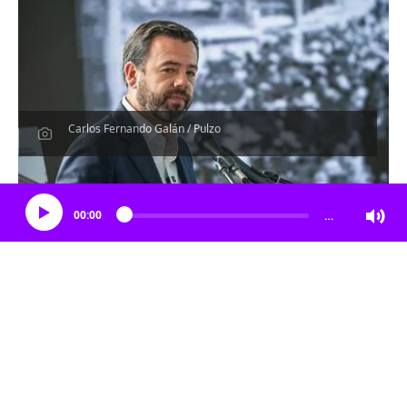
Carlos Fernando Galán / Pulzo
Escucha el artículo
00:00
…