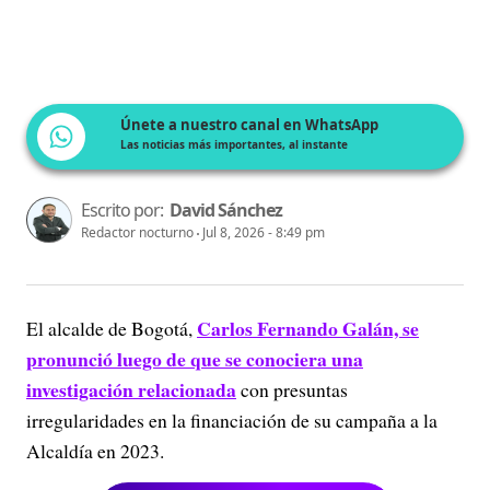
Únete a nuestro canal en WhatsApp
Las noticias más importantes, al instante
Escrito por:
David Sánchez
Redactor nocturno
Jul 8, 2026 - 8:49 pm
Carlos Fernando Galán, se
El alcalde de Bogotá,
pronunció luego de que se conociera una
investigación relacionada
con presuntas
irregularidades en la financiación de su campaña a la
Alcaldía en 2023.