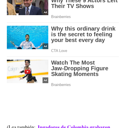
Jugadores de Colombia grabaron
(Lea también: