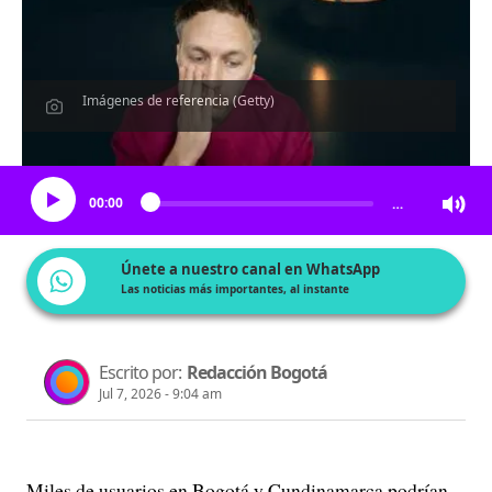
Imágenes de referencia (Getty)
Escucha el artículo
00:00
…
Únete a nuestro canal en WhatsApp
Las noticias más importantes, al instante
Escrito por:
Redacción Bogotá
Jul 7, 2026 - 9:04 am
Miles de usuarios en Bogotá y Cundinamarca podrían