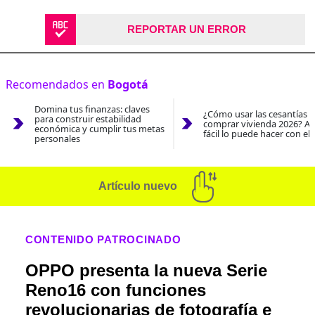
REPORTAR UN ERROR
Recomendados en
Bogotá
Domina tus finanzas: claves
¿Cómo usar las cesantías 
para construir estabilidad
comprar vivienda 2026? As
económica y cumplir tus metas
fácil lo puede hacer con el
personales
Artículo nuevo
CONTENIDO PATROCINADO
OPPO presenta la nueva Serie
Reno16 con funciones
revolucionarias de fotografía e