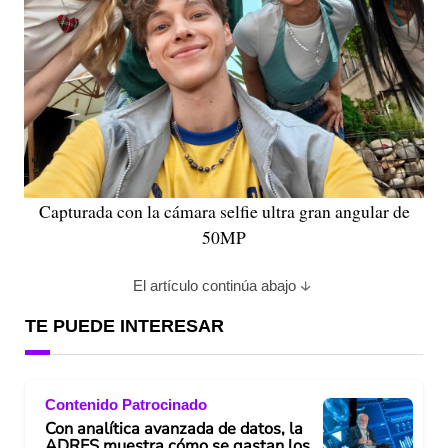
Capturada con la cámara selfie ultra gran angular de
50MP
El artículo continúa abajo
TE PUEDE INTERESAR
Contenido Patrocinado
Con analítica avanzada de datos, la
ADRES muestra cómo se gastan los