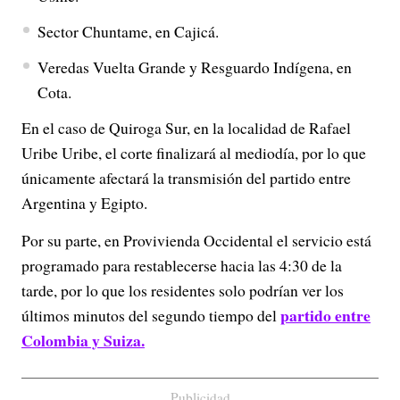
Sector Chuntame, en Cajicá.
Veredas Vuelta Grande y Resguardo Indígena, en
Cota.
En el caso de Quiroga Sur, en la localidad de Rafael
Uribe Uribe, el corte finalizará al mediodía, por lo que
únicamente afectará la transmisión del partido entre
Argentina y Egipto.
Por su parte, en Provivienda Occidental el servicio está
programado para restablecerse hacia las 4:30 de la
tarde, por lo que los residentes solo podrían ver los
partido entre
últimos minutos del segundo tiempo del
Colombia y Suiza.
Publicidad