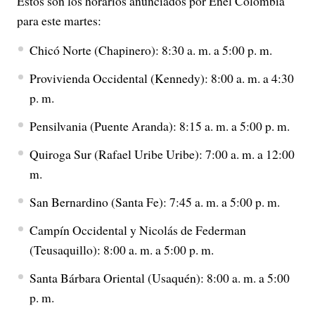
Estos son los horarios anunciados por Enel Colombia
para este martes:
Chicó Norte (Chapinero): 8:30 a. m. a 5:00 p. m.
Provivienda Occidental (Kennedy): 8:00 a. m. a 4:30
p. m.
Pensilvania (Puente Aranda): 8:15 a. m. a 5:00 p. m.
Quiroga Sur (Rafael Uribe Uribe): 7:00 a. m. a 12:00
m.
San Bernardino (Santa Fe): 7:45 a. m. a 5:00 p. m.
Campín Occidental y Nicolás de Federman
(Teusaquillo): 8:00 a. m. a 5:00 p. m.
Santa Bárbara Oriental (Usaquén): 8:00 a. m. a 5:00
p. m.