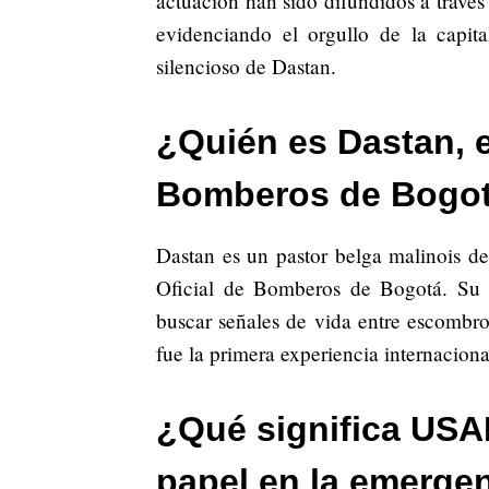
actuación han sido difundidos a través
evidenciando el orgullo de la capit
silencioso de Dastan.
¿Quién es Dastan, e
Bomberos de Bogotá
Dastan es un pastor belga malinois d
Oficial de Bomberos de Bogotá. Su 
buscar señales de vida entre escombro
fue la primera experiencia internaci
¿Qué significa USA
papel en la emerge