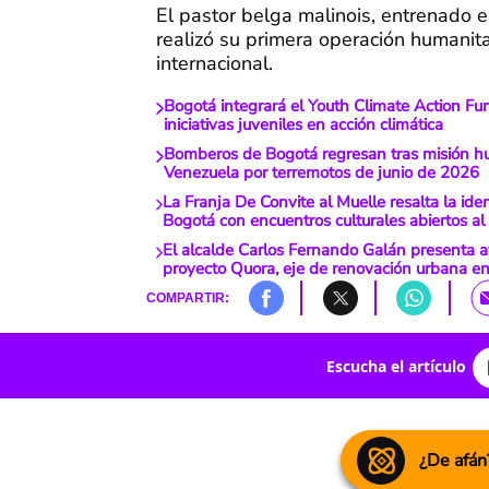
El pastor belga malinois, entrenado 
realizó su primera operación humanita
internacional.
Bogotá integrará el Youth Climate Action Fu
iniciativas juveniles en acción climática
Bomberos de Bogotá regresan tras misión h
Venezuela por terremotos de junio de 2026
La Franja De Convite al Muelle resalta la ide
Bogotá con encuentros culturales abiertos al
El alcalde Carlos Fernando Galán presenta 
proyecto Quora, eje de renovación urbana e
COMPARTIR:
Escucha el artículo
¿De afán