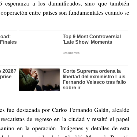
ó esperanza a los damnificados, sino que también
 cooperación entre países son fundamentales cuando se
nes fue destacada por Carlos Fernando Galán, alcalde
escatistas de regreso en la ciudad y resaltó el papel
nino en la operación. Imágenes y detalles de esta