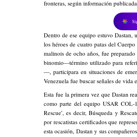
fronteras, según información publicad
Si
Dentro de ese equipo estuvo Dastan, u
los héroes de cuatro patas del Cuerpo
malinois de ocho años, fue preparado d
binomio—término utilizado para refer
—, participara en situaciones de eme
Venezuela fue buscar señales de vida e
Esta fue la primera vez que Dastan rea
como parte del equipo USAR COL-1.
Rescue’, es decir, Búsqueda y Resc
por rescatistas certificados que repre
esta ocasión, Dastan y sus compañeros