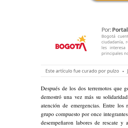
Por:
Porta
Bogotá cuen
ciudadanía, 
les interesa
principales no
Este artículo fue curado por pulzo
J
Después de los dos terremotos que g
demostró una vez más su solidaridad 
atención de emergencias. Entre los 
grupo compuesto por once integrantes
desempeñaron labores de rescate y a