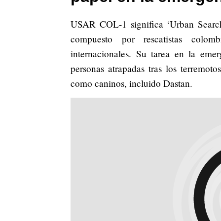
USAR COL-1 significa ‘Urban Search
compuesto por rescatistas colomb
internacionales. Su tarea en la eme
personas atrapadas tras los terremoto
como caninos, incluido Dastan.