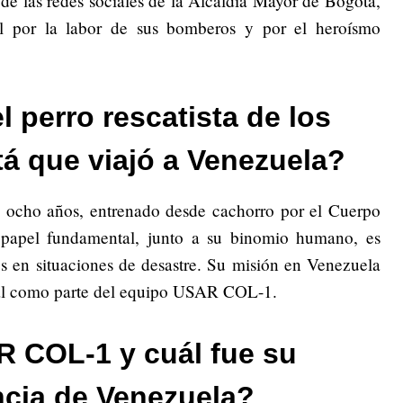
 de las redes sociales de la Alcaldía Mayor de Bogotá,
al por la labor de sus bomberos y por el heroísmo
l perro rescatista de los
 que viajó a Venezuela?
e ocho años, entrenado desde cachorro por el Cuerpo
papel fundamental, junto a su binomio humano, es
s en situaciones de desastre. Su misión en Venezuela
onal como parte del equipo USAR COL-1.
R COL-1 y cuál fue su
ncia de Venezuela?