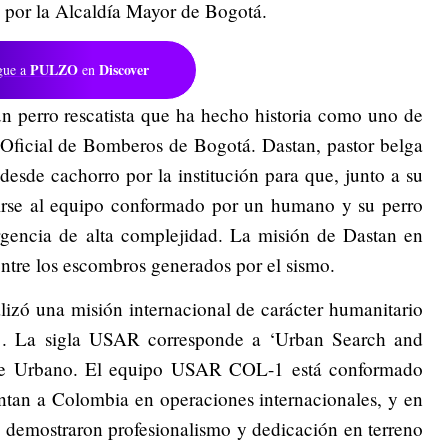
a por la Alcaldía Mayor de Bogotá.
PULZO
Discover
gue a
en
n perro rescatista que ha hecho historia como uno de
 Oficial de Bomberos de Bogotá. Dastan, pastor belga
esde cachorro por la institución para que, junto a su
irse al equipo conformado por un humano y su perro
rgencia de alta complejidad. La misión de Dastan en
ntre los escombros generados por el sismo.
lizó una misión internacional de carácter humanitario
 La sigla USAR corresponde a ‘Urban Search and
ate Urbano. El equipo USAR COL-1 está conformado
sentan a Colombia en operaciones internacionales, y en
 demostraron profesionalismo y dedicación en terreno