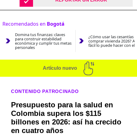
Recomendados en
Bogotá
Domina tus finanzas: claves
¿Cómo usar las cesantías 
para construir estabilidad
comprar vivienda 2026? As
económica y cumplir tus metas
fácil lo puede hacer con el
personales
Artículo nuevo
CONTENIDO PATROCINADO
Presupuesto para la salud en
Colombia supera los $115
billones en 2026: así ha crecido
en cuatro años