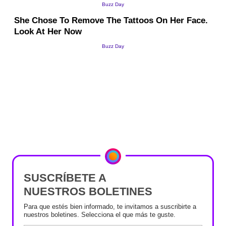
SUSCRÍBETE A
NUESTROS BOLETINES
Para que estés bien informado, te invitamos a suscribirte a
nuestros boletines. Selecciona el que más te guste.