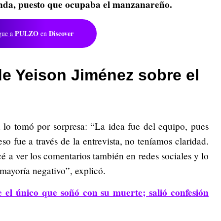
banda, puesto que ocupaba el manzanareño.
PULZO
Discover
gue a
en
 de Yeison Jiménez sobre el
 lo tomó por sorpresa: “La idea fue del equipo, pues
so fue a través de la entrevista, no teníamos claridad.
 a ver los comentarios también en redes sociales y lo
 mayoría negativo”, explicó.
 el único que soñó con su muerte; salió confesión