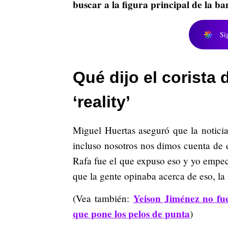
buscar a la figura principal de la 
Si
Qué dijo el corista
‘reality’
Miguel Huertas aseguró que la noticia
incluso nosotros nos dimos cuenta de e
Rafa fue el que expuso eso y yo empecé
que la gente opinaba acerca de eso, la
Yeison Jiménez no fue
(Vea también:
que pone los pelos de punta
)