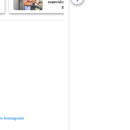
espectáculos de gira en
Europa
en Instagram