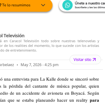
Únete a nuestro c
?
Te lo resumimos
Suscríbete y lee las últim
l Televisión
á en Caracol Televisión todo sobre nuestras telenovelas y
jor de los realities del momento, lo que sucede con los artistas
ido de entretenimiento.
Visitar sitio
Arbelaez
May 7, 2026 - 4:25 pm
 una entrevista para La Kalle donde se sinceró sobre
s la pérdida del cantante de música popular, quien
medio de un accidente de avioneta en Boyacá. Según
para
bían que se estaba planeando hacer un reality