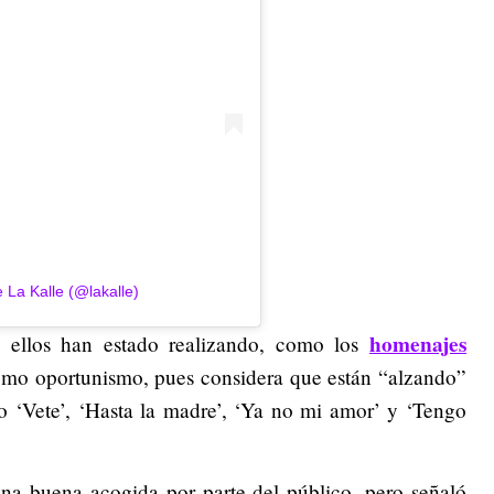
 La Kalle (@lakalle)
homenajes
e ellos han estado realizando, como los
omo oportunismo, pues considera que están “alzando”
o ‘Vete’, ‘Hasta la madre’, ‘Ya no mi amor’ y ‘Tengo
una buena acogida por parte del público, pero señaló