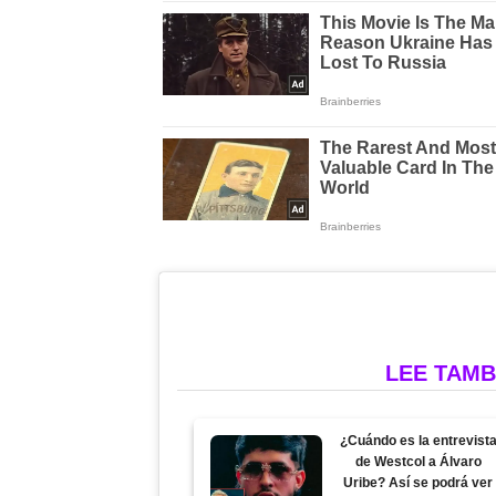
LEE TAMB
¿Cuándo es la entrevist
de Westcol a Álvaro
Uribe? Así se podrá ver