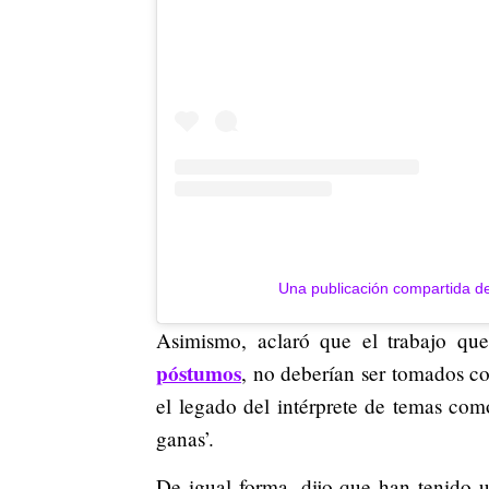
Una publicación compartida de
Asimismo, aclaró que el trabajo qu
póstumos
, no deberían ser tomados c
el legado del intérprete de temas com
ganas’.
De igual forma, dijo que han tenido 