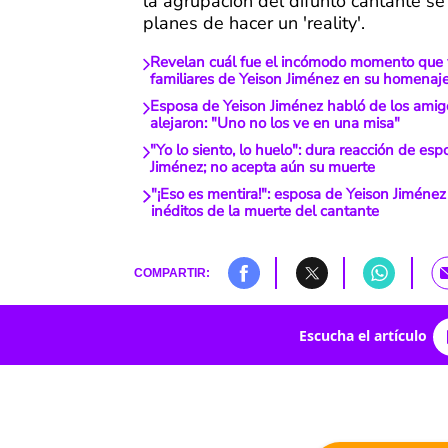
la agrupación del difunto cantante se
planes de hacer un 'reality'.
Revelan cuál fue el incómodo momento que 
familiares de Yeison Jiménez en su homenaj
Esposa de Yeison Jiménez habló de los amig
alejaron: "Uno no los ve en una misa"
"Yo lo siento, lo huelo": dura reacción de es
Jiménez; no acepta aún su muerte
"¡Eso es mentira!": esposa de Yeison Jiménez
inéditos de la muerte del cantante
COMPARTIR:
Escucha el artículo