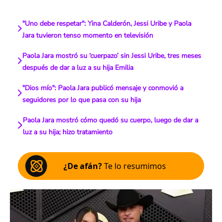
"Uno debe respetar": Yina Calderón, Jessi Uribe y Paola
Jara tuvieron tenso momento en televisión
Paola Jara mostró su ‘cuerpazo’ sin Jessi Uribe, tres meses
después de dar a luz a su hija Emilia
"Dios mío": Paola Jara publicó mensaje y conmovió a
seguidores por lo que pasa con su hija
Paola Jara mostró cómo quedó su cuerpo, luego de dar a
luz a su hija; hizo tratamiento
¿De afán?
Te lo resumimos