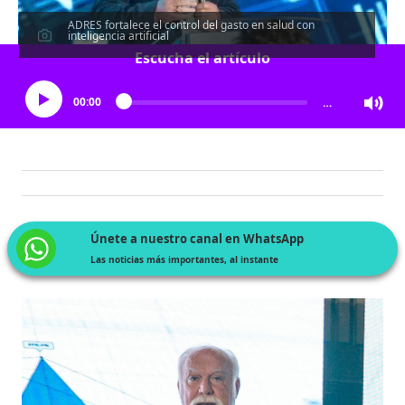
ADRES fortalece el control del gasto en salud con
inteligencia artificial
Escucha el artículo
00:00
…
Únete a nuestro canal en WhatsApp
Las noticias más importantes, al instante