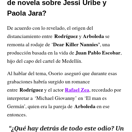
de novela sobre Jessi Uribe y
Paola Jara?
De acuerdo con lo revelado, el origen del
Rodríguez
Arboleda
distanciamiento entre
y
se
Dear Killer Nannies’
remonta al rodaje de ‘
, una
Juan Pablo Escobar
producción basada en la vida de
,
hijo del capo del cartel de Medellín.
Al hablar del tema, Osorio aseguró que durante esas
grabaciones habría surgido un romance
Rodríguez
Rafael Zea
entre
y el actor
, recordado por
interpretar a ‘Michael Giovanny’ en ‘El man es
Arboleda
Germán’, quien era la pareja de
en ese
entonces.
“¿Qué hay detrás de todo este odio? Un