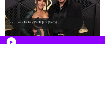
Jessi Uribe y Paola Jara (Getty)
Escucha el artículo