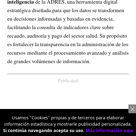
inteligencia
de la ADRES, una herramienta digital
estratégica diseñada para que los datos se transformen
en decisiones informadas y basadas en evidencia,
facilitando la consulta de indicadores clave sobre
recaudo, auditoría y pago del sector salud. Su propósito
es fortalecer la transparencia en la administración de los
recursos mediante el procesamiento avanzado y análisis
de grandes volúmenes de información.
Publicidad
Usamos "Cookies" propias y de terceros para elaborar
información estadística y mostrarle publicidad personalizada.
Si continúa navegando acepta su uso.
Más información aquí