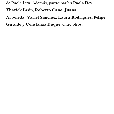
Paola Rey
de Paola Jara. Además, participarían
,
Zharick León
Roberto Cano
Juana
,
,
Arboleda
Variel Sánchez
Laura Rodríguez
Felipe
,
,
,
Giraldo
Constanza Duque
y
, entre otros.