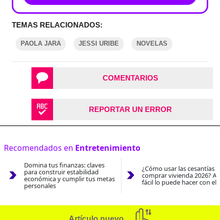
TEMAS RELACIONADOS:
PAOLA JARA
JESSI URIBE
NOVELAS
COMENTARIOS
REPORTAR UN ERROR
Recomendados en
Entretenimiento
Domina tus finanzas: claves
¿Cómo usar las cesantías 
para construir estabilidad
comprar vivienda 2026? As
económica y cumplir tus metas
fácil lo puede hacer con el
personales
Artículo nuevo