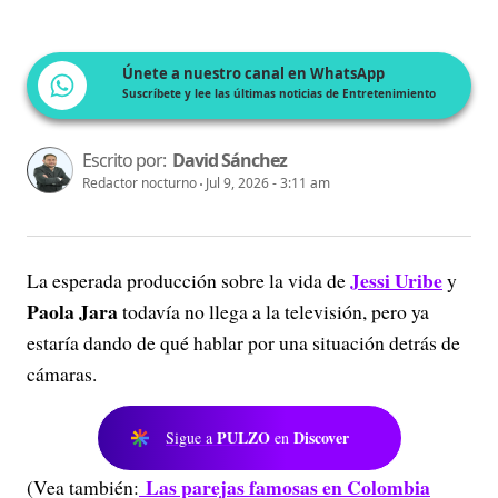
Únete a nuestro canal en WhatsApp
Suscríbete y lee las últimas noticias de Entretenimiento
Escrito por:
David Sánchez
Redactor nocturno
Jul 9, 2026 - 3:11 am
Jessi Uribe
La esperada producción sobre la vida de
y
Paola Jara
todavía no llega a la televisión, pero ya
estaría dando de qué hablar por una situación detrás de
cámaras.
PULZO
Discover
Sigue a
en
Las parejas famosas en Colombia
(Vea también: