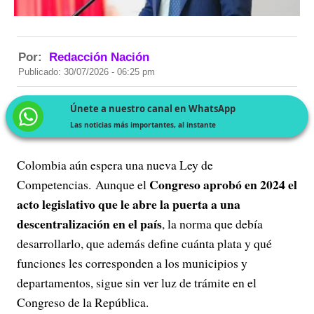
Por:
Redacción Nación
Publicado: 30/07/2026 - 06:25 pm
Únete a nuestro canal en WhatsApp
Las noticias más importantes, al instante
Colombia aún espera una nueva Ley de
Congreso aprobó en 2024 el
Competencias. Aunque el
acto legislativo que le abre la puerta a una
descentralización en el país
, la norma que debía
desarrollarlo, que además define cuánta plata y qué
funciones les corresponden a los municipios y
departamentos, sigue sin ver luz de trámite en el
Congreso de la República.