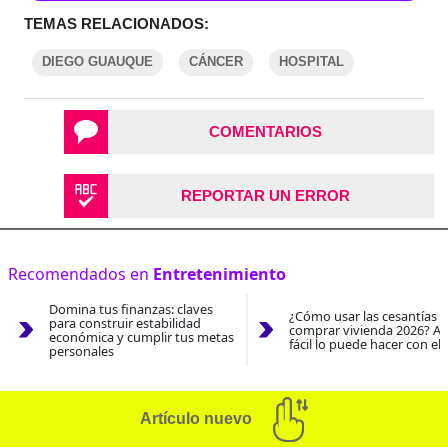
TEMAS RELACIONADOS:
DIEGO GUAUQUE
CÁNCER
HOSPITAL
COMENTARIOS
REPORTAR UN ERROR
Recomendados en
Entretenimiento
Domina tus finanzas: claves
¿Cómo usar las cesantías 
para construir estabilidad
comprar vivienda 2026? As
económica y cumplir tus metas
fácil lo puede hacer con el
personales
Artículo nuevo