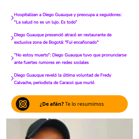
Hospitalizan a Diego Guauque y preocupa a seguidores:
“La salud no es un lujo. Es todo”
Diego Guauque presenció atracó en restaurante de
exclusiva zona de Bogotá: "Fui encañonado"
“No estoy muerto”: Diego Guauque tuvo que pronunciarse
ante fuertes rumores en redes sociales
Diego Guauque reveló la última voluntad de Fredy
Calvache, periodista de Caracol que murió
¿De afán?
Te lo resumimos