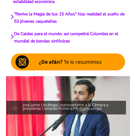
estabilidad económica
"Revive la Magia de tus 15 Años" hizo realidad el sueño de
53 jóvenes caqueteñas
De Caldas para el mundo: así competirá Colombia en el
mundial de bandas sinfónicas
¿De afán?
Te lo resumimos
José Jaime Uscátegui, representante a la Cámara y
presidente Comisión Primera / X: @jjUscategui