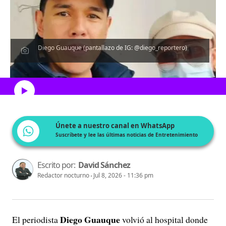
Diego Guauque (pantallazo de IG: @diego_reportero)
Escucha el artículo
Únete a nuestro canal en WhatsApp
Suscríbete y lee las últimas noticias de Entretenimiento
Escrito por:
David Sánchez
Redactor nocturno
Jul 8, 2026 - 11:36 pm
Diego Guauque
El periodista
volvió al hospital donde