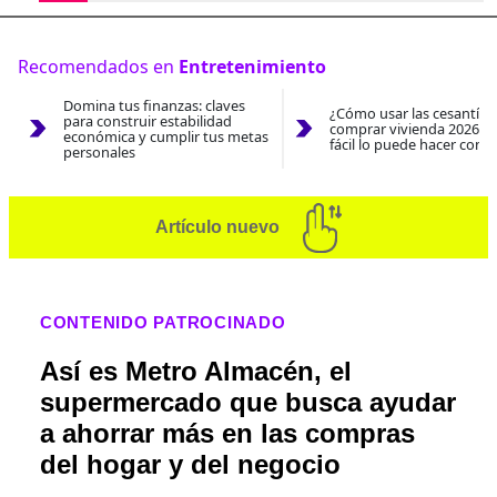
Recomendados en
Entretenimiento
Domina tus finanzas: claves
¿Cómo usar las cesantías
para construir estabilidad
comprar vivienda 2026? A
económica y cumplir tus metas
fácil lo puede hacer con e
personales
Artículo nuevo
CONTENIDO PATROCINADO
Así es Metro Almacén, el
supermercado que busca ayudar
a ahorrar más en las compras
del hogar y del negocio