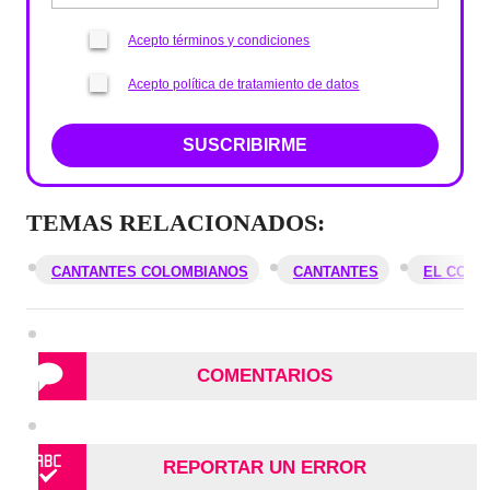
Acepto términos y condiciones
Acepto política de tratamiento de datos
SUSCRIBIRME
TEMAS RELACIONADOS:
CANTANTES COLOMBIANOS
CANTANTES
EL COLO
COMENTARIOS
REPORTAR UN ERROR