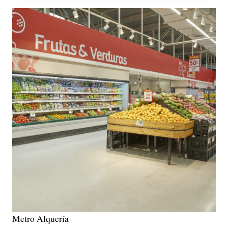
Metro Alquería