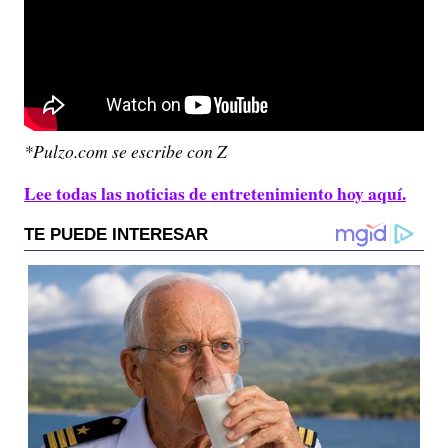
*Pulzo.com se escribe con Z
Lee todas las noticias de entretenimiento hoy aquí.