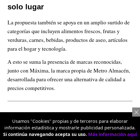
solo lugar
La propuesta también se apoya en un amplio surtido de
categorías que incluyen alimentos frescos, frutas y
verduras, carnes, bebidas, productos de aseo, artículos
para el hogar y tecnología.
A esto se suma la presencia de marcas reconocidas,
junto con Máxima, la marca propia de Metro Almacén,
desarrollada para ofrecer una alternativa de calidad a
precios competitivos.
Usamos "Cookies" propias y de terceros para elaborar
información estadística y mostrarle publicidad personalizada.
Si continúa navegando acepta su uso.
Más información aquí