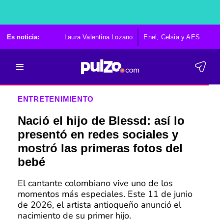
Es noticia:
Laura Valentina Lozano
Enel, Celsia y AES
Po
ENTRETENIMIENTO
Nació el hijo de Blessd: así lo
presentó en redes sociales y
mostró las primeras fotos del
bebé
El cantante colombiano vive uno de los
momentos más especiales. Este 11 de junio
de 2026, el artista antioqueño anunció el
nacimiento de su primer hijo.