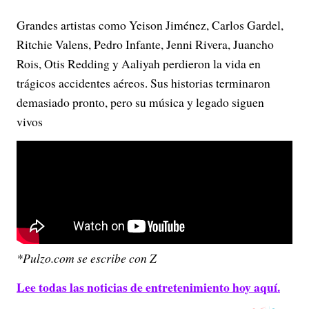
Grandes artistas como Yeison Jiménez, Carlos Gardel,
Ritchie Valens, Pedro Infante, Jenni Rivera, Juancho
Rois, Otis Redding y Aaliyah perdieron la vida en
trágicos accidentes aéreos. Sus historias terminaron
demasiado pronto, pero su música y legado siguen
vivos
*Pulzo.com se escribe con Z
Lee todas las noticias de entretenimiento hoy aquí.