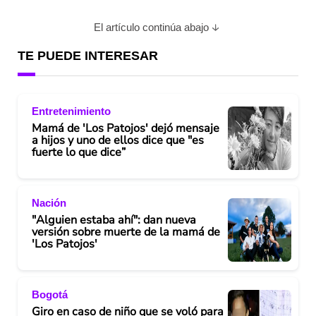
El artículo continúa abajo
TE PUEDE INTERESAR
Entretenimiento
Mamá de 'Los Patojos' dejó mensaje
a hijos y uno de ellos dice que "es
fuerte lo que dice”
Nación
"Alguien estaba ahí": dan nueva
versión sobre muerte de la mamá de
'Los Patojos'
Bogotá
Giro en caso de niño que se voló para