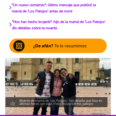
"Un nuevo comienzo": último mensaje que publicó la
mamá de 'Los Patojos' antes de morir
"Nos han hecho brujería": hijo de la mamá de 'Los Patojos'
dio detalles sobre la muerte
¿De afán?
Te lo resumimos
Muerte de mamá de 'Los Patojos': hijo detalla qué hizo en
últimas horas con vida / Foto Instagram los_patojos
Escucha el artículo