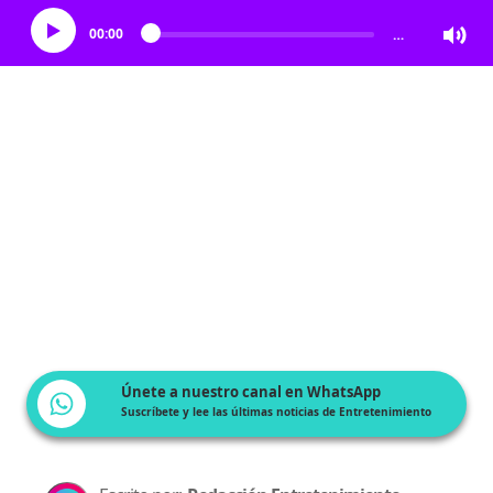
00:00
…
Únete a nuestro canal en WhatsApp
Suscríbete y lee las últimas noticias de Entretenimiento