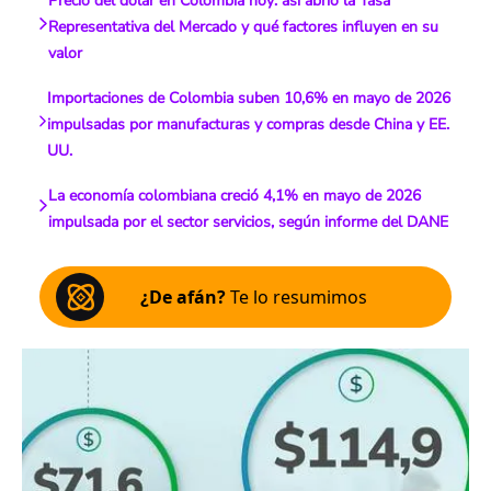
Precio del dólar en Colombia hoy: así abrió la Tasa
Representativa del Mercado y qué factores influyen en su
valor
Importaciones de Colombia suben 10,6% en mayo de 2026
impulsadas por manufacturas y compras desde China y EE.
UU.
La economía colombiana creció 4,1% en mayo de 2026
impulsada por el sector servicios, según informe del DANE
¿De afán?
Te lo resumimos