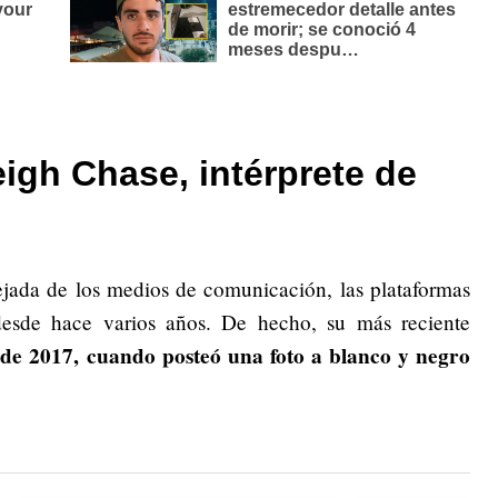
igh Chase, intérprete de
ejada de los medios de comunicación, las plataformas
 desde hace varios años. De hecho, su más reciente
de 2017, cuando posteó una foto a blanco y negro