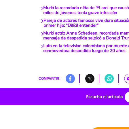
Murió la recordada niña de 'El aro' que causó
miles de jóvenes; tenía grave infección
Pareja de actores famosos vive dura situació
primer hijo: “Difícil entender"
Murió actriz Anne Schedeen, recordada mamá
mensaje de despedida salpicó a Donald Tr
Luto en la televisión colombiana por muerte 
conmovedora despedida luego de 20 años
COMPARTIR:
Escucha el artículo