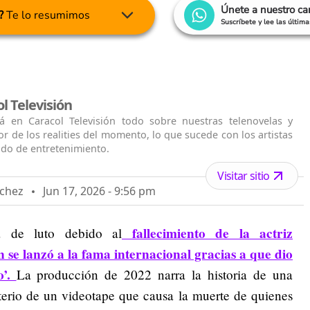
Únete a nuestro c
?
Te lo resumimos
Suscríbete y lee las últim
l Televisión
á en Caracol Televisión todo sobre nuestras telenovelas y
jor de los realities del momento, lo que sucede con los artistas
ido de entretenimiento.
Visitar sitio
nchez
Jun 17, 2026 - 9:56 pm
fallecimiento de la actriz
á de luto debido al
se lanzó a la fama internacional gracias a que dio
o’.
La producción de 2022 narra la historia de una
sterio de un videotape que causa la muerte de quienes