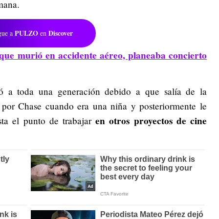
mana.
PULZO
Discover
gue a
en
 que murió en accidente aéreo, planeaba concierto
zó a toda una generación debido a que salía de la
do por Chase cuando era una niña y posteriormente le
en otros proyectos de cine
sta el punto de trabajar