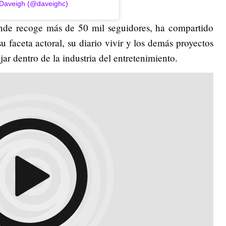
 Daveigh (@daveighc)
onde recoge más de 50 mil seguidores, ha compartido
u faceta actoral, su diario vivir y los demás proyectos
jar dentro de la industria del entretenimiento.