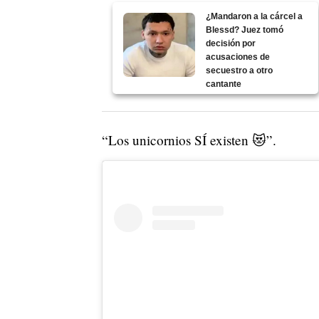
¿Mandaron a la cárcel a
Blessd? Juez tomó
decisión por
acusaciones de
secuestro a otro
cantante
“Los unicornios SÍ existen 😻”.