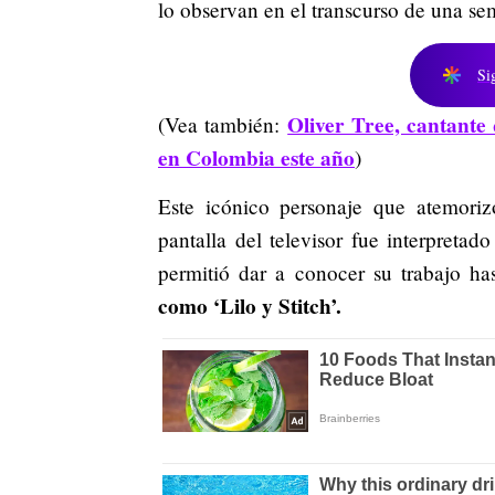
lo observan en el transcurso de una se
Si
Oliver Tree, cantante
(Vea también:
en Colombia este año
)
Este icónico personaje que atemori
pantalla del televisor fue interpreta
permitió dar a conocer su trabajo ha
como ‘Lilo y Stitch’.