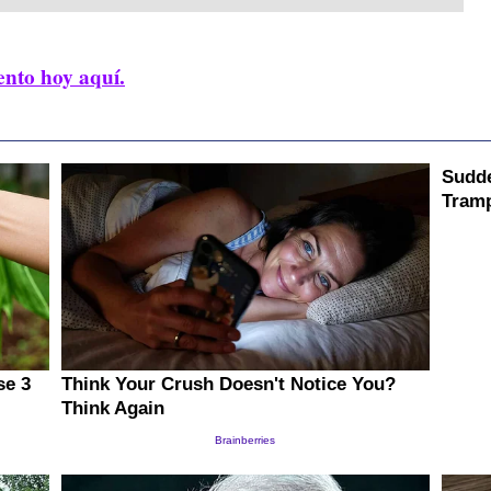
ento hoy aquí.