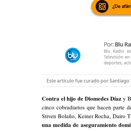
¿De afán
Por:
Blu Ra
Blu Radio e
Televisión e
deportes, actu
Este artículo fue curado por Santiag
Contra el hijo de Diomedes Díaz
y Be
cinco cobradiarios que hacen parte de
Stiven Bolaño, Keiner Rocha, Dairo T
una medida de aseguramiento domici