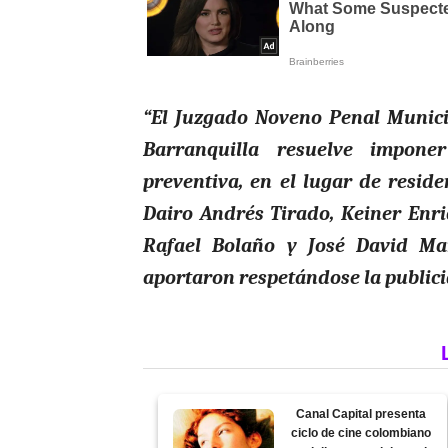
“El Juzgado Noveno Penal Munici
Barranquilla resuelve impon
preventiva, en el lugar de reside
Dairo Andrés Tirado, Keiner Enr
Rafael Bolaño y José David Mar
aportaron respetándose la publici
Canal Capital presenta
ciclo de cine colombiano