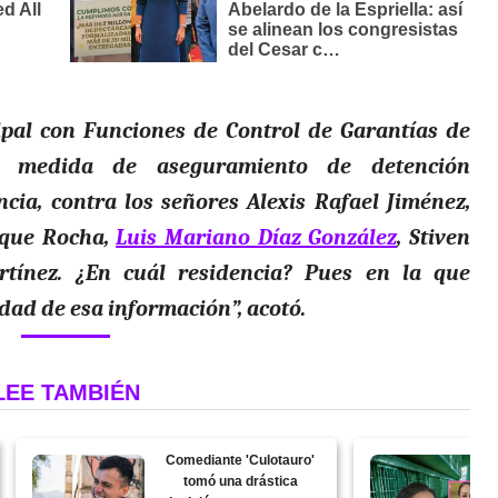
pal con Funciones de Control de Garantías de
er medida de aseguramiento de detención
ncia, contra los señores Alexis Rafael Jiménez,
ique Rocha,
Luis Mariano Díaz González
, Stiven
tínez. ¿En cuál residencia? Pues en la que
dad de esa información”, acotó.
LEE TAMBIÉN
Comediante 'Culotauro'
tomó una drástica