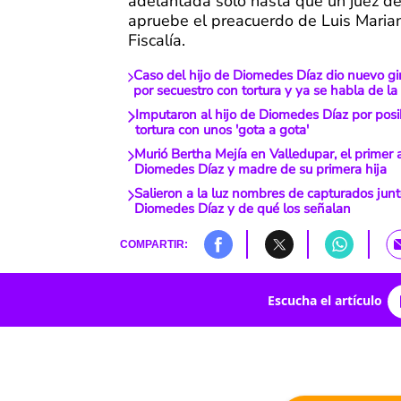
adelantada solo hasta que un juez d
apruebe el preacuerdo de Luis Marian
Fiscalía.
Caso del hijo de Diomedes Díaz dio nuevo gi
por secuestro con tortura y ya se habla de l
Imputaron al hijo de Diomedes Díaz por posi
tortura con unos 'gota a gota'
Murió Bertha Mejía en Valledupar, el primer
Diomedes Díaz y madre de su primera hija
Salieron a la luz nombres de capturados junto
Diomedes Díaz y de qué los señalan
COMPARTIR:
Escucha el artículo