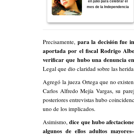
en julio para celebrar el
mes de la Independencia
para la decisión fue 
Precisamente,
aportada por el fiscal Rodrigo Al
verificar que hubo una denuncia en
Legal que dio claridad sobre las herida
Agregó la jueza Ortega que no existen
Carlos Alfredo Mejía Vargas, su parej
posteriores entrevistas hubo coinciden
uno de los implicados.
dice que hubo afectacione
Asimismo,
algunos de ellos adultos mayore