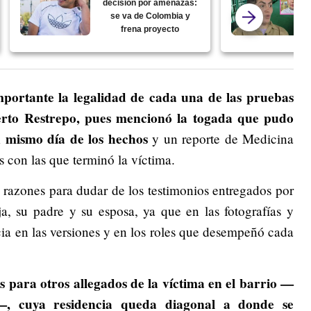
decisión por amenazas:
se va de Colombia y
frena proyecto
importante la legalidad de cada una de las pruebas
berto Restrepo, pues mencionó la togada que pudo
 mismo día de los hechos
y un reporte de Medicina
s con las que terminó la víctima.
 razones para dudar de los testimonios entregados por
a, su padre y su esposa, ya que en las fotografías y
cia en las versiones y en los roles que desempeñó cada
s para otros allegados de la víctima en el barrio —
s—, cuya residencia queda diagonal a donde se