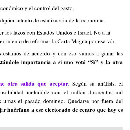
económico y el control del gasto.
lquier intento de estatización de la economía.
er los lazos con Estados Unidos e Israel. No a la
er intento de reformar la Carta Magna por esa vía.
s estamos de acuerdo y con eso vamos a ganar las
stándole importancia a si uno votó “Sí” y la otra
ne otra salida que aceptar.
Según su análisis, el
nsabilidad ineludible con el millón doscientos mil
s urnas el pasado domingo. Quedarse por fuera del
huérfano a ese electorado de centro que hoy es
ejar