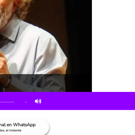
…
anal en WhatsApp
es, al instante