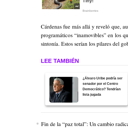
Cárdenas fue más allá y reveló que, a
programáticos “inamovibles” en los que
sintonía. Estos serían los pilares del g
LEE TAMBIÉN
¿Álvaro Uribe podría ser
senador por el Centro
Democrático? Tendrían
lista jugada
Fin de la “paz total”: Un cambio radic