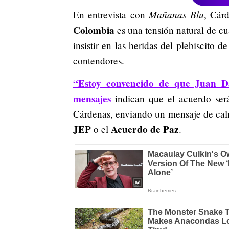
Mañanas Blu
En entrevista con
, Cár
Colombia
es una tensión natural de cua
insistir en las heridas del plebiscito 
contendores.
“Estoy convencido de que Juan Da
mensajes
indican que el acuerdo será
Cárdenas, enviando un mensaje de calm
JEP
Acuerdo de Paz
o el
.