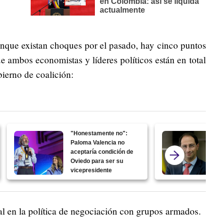
unque existan choques por el pasado, hay cinco puntos
 ambos economistas y líderes políticos están en total
obierno de coalición:
"Honestamente no":
Paloma Valencia no
aceptaría condición de
Oviedo para ser su
vicepresidente
al en la política de negociación con grupos armados.