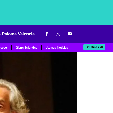
a Paloma Valencia
Boletines
lcocer
Gianni Infantino
Últimas Noticias