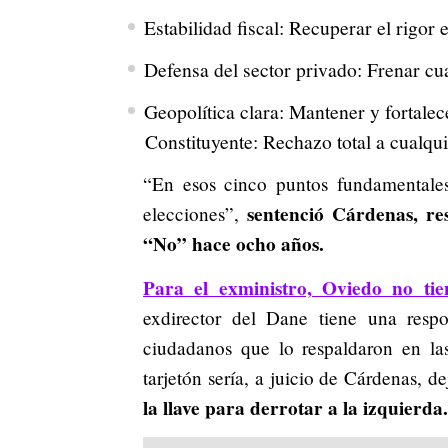
Estabilidad fiscal: Recuperar el rigor 
Defensa del sector privado: Frenar cua
Geopolítica clara: Mantener y fortalec
Constituyente: Rechazo total a cualqui
“En esos cinco puntos fundamentale
sentenció Cárdenas, re
elecciones”,
“No” hace ocho años.
Para el exministro, Oviedo no tie
exdirector del Dane tiene una respo
ciudadanos que lo respaldaron en la
tarjetón sería, a juicio de Cárdenas, d
la llave para derrotar a la izquierda.