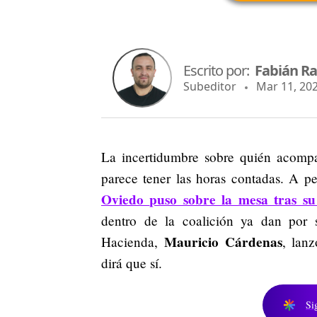
Escrito por:
Fabián R
Subeditor
Mar 11, 202
La incertidumbre sobre quién acom
parece tener las horas contadas. A pe
Oviedo
puso sobre la mesa tras s
dentro de la coalición ya dan por
Mauricio Cárdenas
Hacienda,
, lan
dirá que sí.
Si