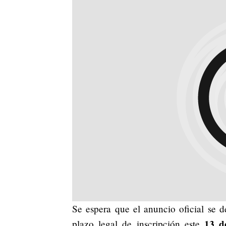
Se espera que el anuncio oficial se d
13 d
plazo legal de inscripción este