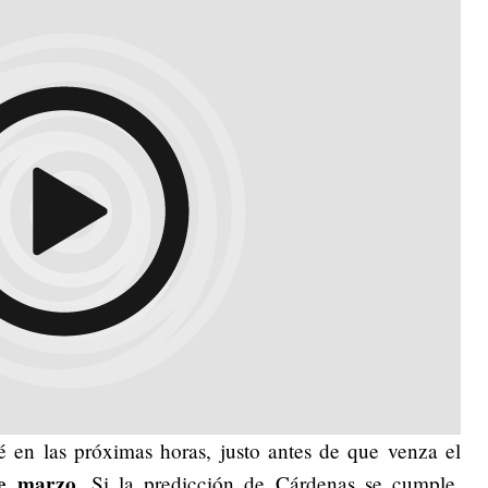
é en las próximas horas, justo antes de que venza el
e marzo
. Si la predicción de Cárdenas se cumple,