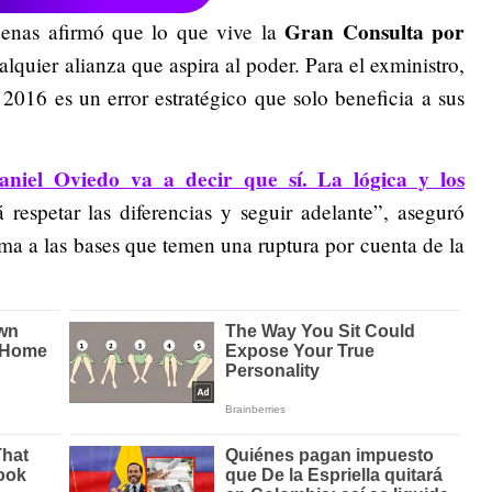
Gran Consulta por
denas afirmó que lo que vive la
lquier alianza que aspira al poder. Para el exministro,
de 2016 es un error estratégico que solo beneficia a sus
niel Oviedo va a decir que sí. La lógica y los
 respetar las diferencias y seguir adelante”, aseguró
a a las bases que temen una ruptura por cuenta de la