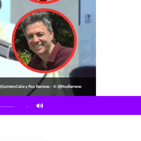
 @QuinteroCalle y Roy Barreras - X: @RoyBarreras
…