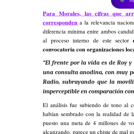
Para Morales, las cifras que arr
corresponden
a la relevancia nacion
diferencia mínima entre ambos candid
al proceso interno de este sector
convocatoria con organizaciones loc
“El frente por la vida es de Roy y
una consulta anodina, con muy po
Radio, subrayando que la movili
imperceptible en comparación con 
El análisis fue subiendo de tono al c
habían sembrado con la realidad de l
puesto una meta de 4 millones de vot
alcanzando, parece un chiste de mal gus