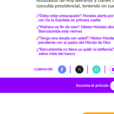
resultados de Roy Barreras y Daniel 
consulta presidencial, teniendo en cue
"Debe estar preocupado": Morales alerta por
con De la Espriella en primera vuelta
"Mañana es fin de mes": Néstor Morales dic
Bancolombia este viernes
"Tengo una deuda con usted": Néstor Morale
pendiente con el padre del Minuto de Dios
"Bancolombia no tiene ya quién lo defienda"
sobre crisis del banco
COMPARTIR:
Escucha el artículo