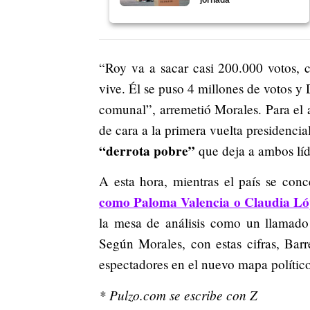
jornada
“Roy va a sacar casi 200.000 votos, ca
vive. Él se puso 4 millones de votos y
comunal”, arremetió Morales. Para el a
de cara a la primera vuelta presidenci
“derrota pobre”
que deja a ambos líd
A esta hora, mientras el país se con
como Paloma Valencia o Claudia Ló
la mesa de análisis como un llamado 
Según Morales, con estas cifras, Barr
espectadores en el nuevo mapa político
* Pulzo.com se escribe con Z