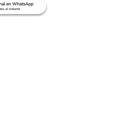
anal en WhatsApp
es, al instante