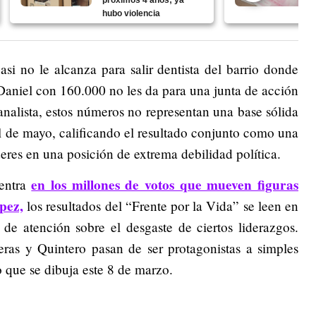
próximos 4 años; ya
hubo violencia
si no le alcanza para salir dentista del barrio donde
 Daniel con 160.000 no les da para una junta de acción
nalista, estos números no representan una base sólida
al de mayo, calificando el resultado conjunto como una
eres en una posición de extrema debilidad política.
en los millones de votos que mueven figuras
centra
pez,
los resultados del “Frente por la Vida” se leen en
de atención sobre el desgaste de ciertos liderazgos.
eras y Quintero pasan de ser protagonistas a simples
 que se dibuja este 8 de marzo.