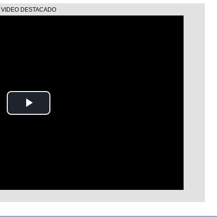
Play
Video