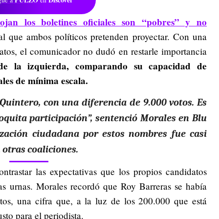
ojan los boletines oficiales son “pobres” y no
al que ambos políticos pretenden proyectar. Con una
atos, el comunicador no dudó en restarle importancia
de la izquierda, comparando su capacidad de
ales de mínima escala.
 Quintero, con una diferencia de 9.000 votos. Es
quita participación”, sentenció Morales en Blu
zación ciudadana por estos nombres fue casi
otras coaliciones.
ontrastar las expectativas que los propios candidatos
as urnas. Morales recordó que Roy Barreras se había
os, una cifra que, a la luz de los 200.000 que está
to para el periodista.