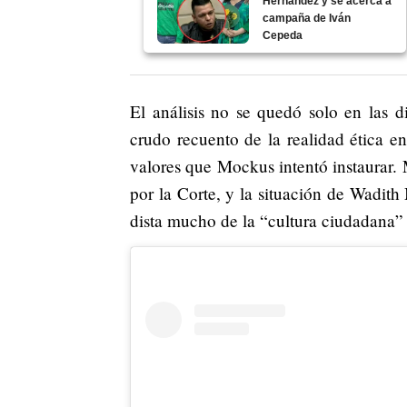
Hernández y se acerca a
campaña de Iván
Cepeda
El análisis no se quedó solo en las d
crudo recuento de la realidad ética 
valores que Mockus intentó instaurar
por la Corte, y la situación de Wadith
dista mucho de la “cultura ciudadana” q