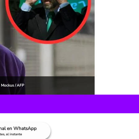
s Mockus / AFP
anal en WhatsApp
es, al instante