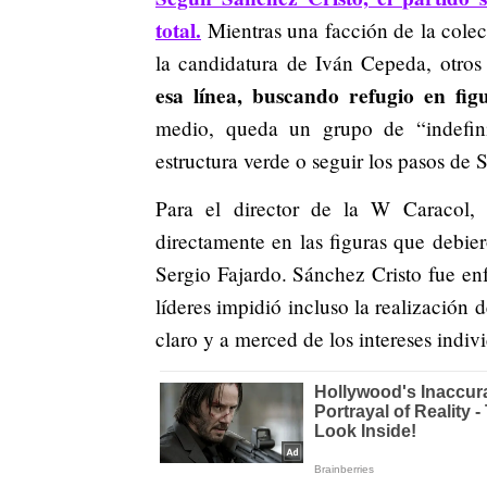
total.
Mientras una facción de la cole
la candidatura de Iván Cepeda, otro
esa línea, buscando refugio en fi
medio, queda un grupo de “indefin
estructura verde o seguir los pasos de 
Para el director de la W Caracol, 
directamente en las figuras que debier
Sergio Fajardo. Sánchez Cristo fue enf
líderes impidió incluso la realización 
claro y a merced de los intereses indiv