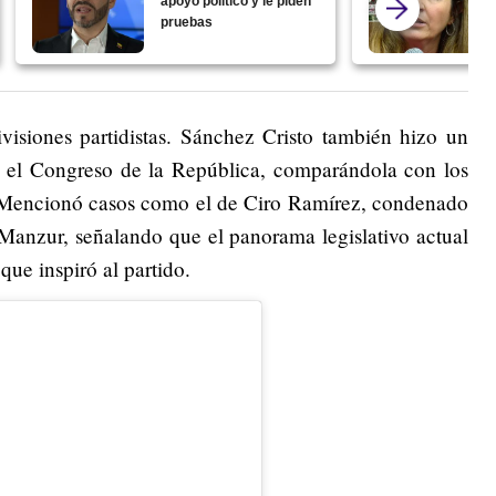
apoyo político y le piden
pruebas
ivisiones partidistas. Sánchez Cristo también hizo un
en el Congreso de la República, comparándola con los
. Mencionó casos como el de Ciro Ramírez, condenado
 Manzur, señalando que el panorama legislativo actual
ue inspiró al partido.