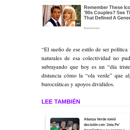
“El sueño de ese estilo de ser polític
naturales de esa colectividad no pud
subrayando que hoy es un “día trist
distancia cómo la “ola verde” que al
burocráticas y apoyos divididos.
LEE TAMBIÉN
Alianza Verde tomó
decisión con 'Jota Pe'