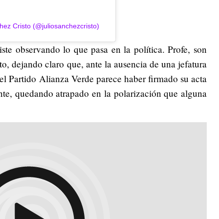
hez Cristo (@juliosanchezcristo)
iste observando lo que pasa en la política. Profe, son
o, dejando claro que, ante la ausencia de una jefatura
el Partido Alianza Verde parece haber firmado su acta
te, quedando atrapado en la polarización que alguna