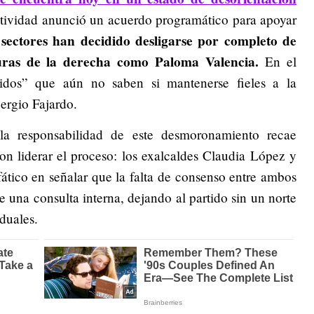
ctividad anunció un acuerdo programático para apoyar
sectores han decidido desligarse por completo de
s
guras de la derecha como Paloma Valencia.
En el
idos” que aún no saben si mantenerse fieles a la
Sergio Fajardo.
la responsabilidad de este desmoronamiento recae
on liderar el proceso: los exalcaldes Claudia López y
ático en señalar que la falta de consenso entre ambos
de una consulta interna, dejando al partido sin un norte
iduales.