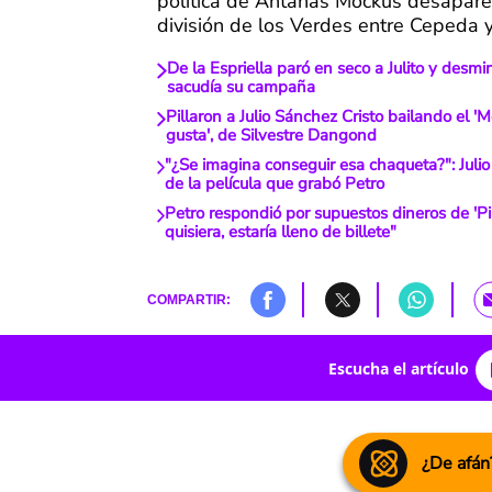
política de Antanas Mockus desaparec
división de los Verdes entre Cepeda y
De la Espriella paró en seco a Julito y desmi
sacudía su campaña
Pillaron a Julio Sánchez Cristo bailando el '
gusta', de Silvestre Dangond
"¿Se imagina conseguir esa chaqueta?": Julio
de la película que grabó Petro
Petro respondió por supuestos dineros de 'Pip
quisiera, estaría lleno de billete"
COMPARTIR:
Escucha el artículo
¿De afán