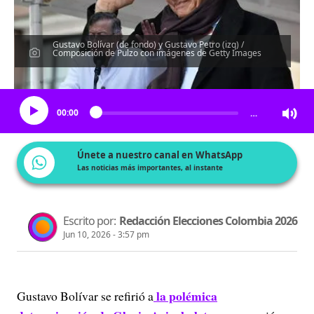
Gustavo Bolívar (de fondo) y Gustavo Petro (izq) /
Composición de Pulzo con imágenes de Getty Images
Escucha el artículo
00:00
…
Únete a nuestro canal en WhatsApp
Las noticias más importantes, al instante
Escrito por:
Redacción Elecciones Colombia 2026
Jun 10, 2026 - 3:57 pm
la polémica
Gustavo Bolívar se refirió a