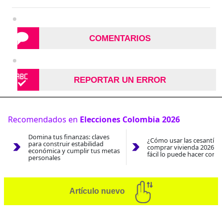
COMENTARIOS
REPORTAR UN ERROR
Recomendados en
Elecciones Colombia 2026
Domina tus finanzas: claves
¿Cómo usar las cesantías
para construir estabilidad
comprar vivienda 2026? A
económica y cumplir tus metas
fácil lo puede hacer con e
personales
Artículo nuevo