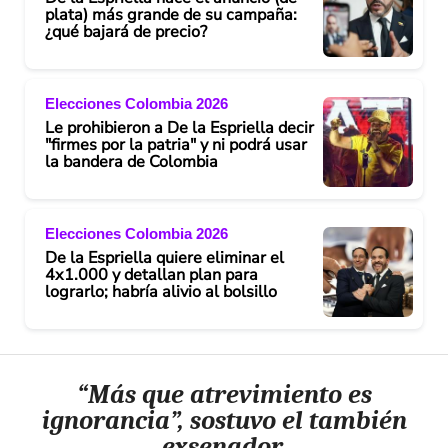
plata) más grande de su campaña:
d
¿qué bajará de precio?
e
Elecciones Colombia 2026
o
Le prohibieron a De la Espriella decir
"firmes por la patria" y ni podrá usar
la bandera de Colombia
Elecciones Colombia 2026
De la Espriella quiere eliminar el
4x1.000 y detallan plan para
lograrlo; habría alivio al bolsillo
“Más que atrevimiento es
ignorancia”, sostuvo el también
exsenador.