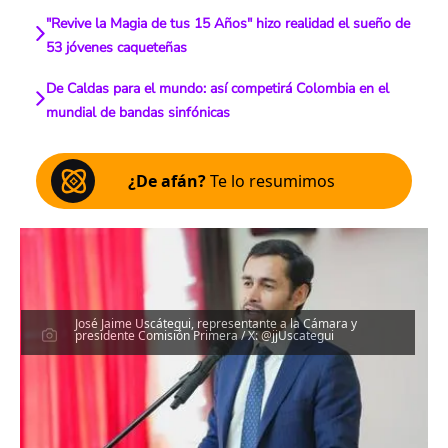
"Revive la Magia de tus 15 Años" hizo realidad el sueño de
53 jóvenes caqueteñas
De Caldas para el mundo: así competirá Colombia en el
mundial de bandas sinfónicas
¿De afán?
Te lo resumimos
José Jaime Uscátegui, representante a la Cámara y
presidente Comisión Primera / X: @jjUscategui