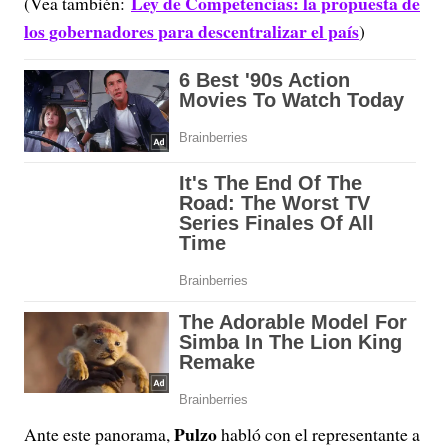
Ley de Competencias: la propuesta de
(Vea también:
los gobernadores para descentralizar el país
)
Pulzo
Ante este panorama,
habló con el representante a