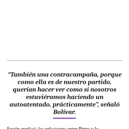
“También una contracampaña, porque
como ella es de nuestro partido,
querían hacer ver como si nosotros
estuviéramos haciendo un
autoatentado, prácticamente”, señaló
Bolívar.
Según explicó, las relaciones entre Petro y la