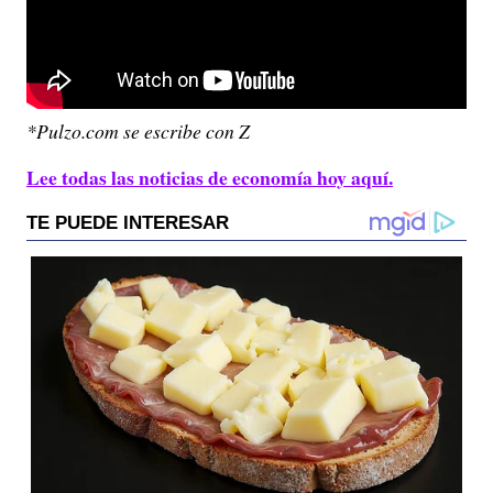
*Pulzo.com se escribe con Z
Lee todas las noticias de economía hoy aquí.