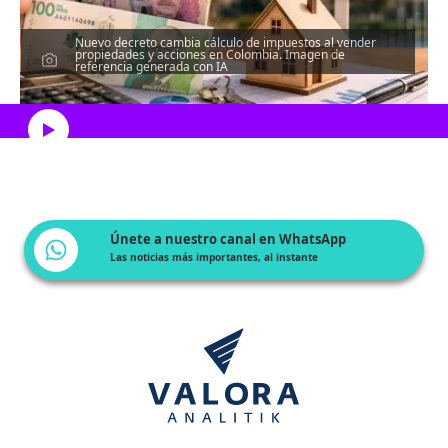
Nuevo decreto cambia cálculo de impuestos al vender
propiedades y acciones en Colombia. Imagen de
referencia generada con IA
Escucha el artículo
Únete a nuestro canal en WhatsApp
Las noticias más importantes, al instante