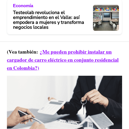
Economía
Testeolab revoluciona el
emprendimiento en el Valle: así
empodera a mujeres y transforma
negocios locales
(Vea también:
¿Me pueden prohibir instalar un
cargador de carro eléctrico en conjunto residencial
en Colombia?)