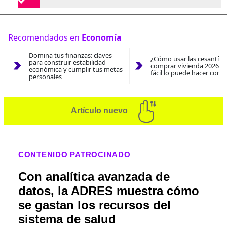
Recomendados en
Economía
Domina tus finanzas: claves
¿Cómo usar las cesantías
para construir estabilidad
comprar vivienda 2026? A
económica y cumplir tus metas
fácil lo puede hacer con e
personales
Artículo nuevo
CONTENIDO PATROCINADO
Con analítica avanzada de
datos, la ADRES muestra cómo
se gastan los recursos del
sistema de salud