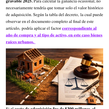
gravable 2025.
Para calcular la ganancia ocasional, no
necesariamente tendría que tomar solo el valor histórico
de adquisición. Según la tabla del decreto, la cual puede
observar en el documento completo al final de este
correspondiente al
artículo, podría aplicar el factor
año de compra y al tipo de activo, en este caso bienes
raíces urbanos.
costo de adquisición fue de $300 millones, el
Si el