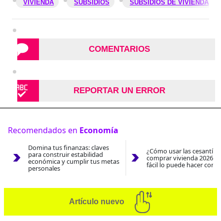
VIVIENDA
SUBSIDIOS
SUBSIDIOS DE VIVIENDA
COMENTARIOS
REPORTAR UN ERROR
Recomendados en
Economía
Domina tus finanzas: claves
¿Cómo usar las cesantías
para construir estabilidad
comprar vivienda 2026? A
económica y cumplir tus metas
fácil lo puede hacer con e
personales
Artículo nuevo