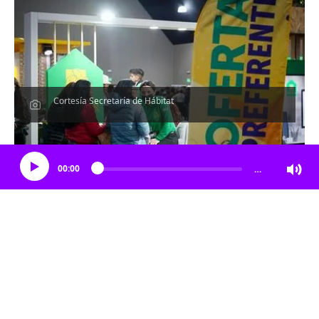
Cortesía Secretaría de Hábitat
Escucha el artículo
00:00
…