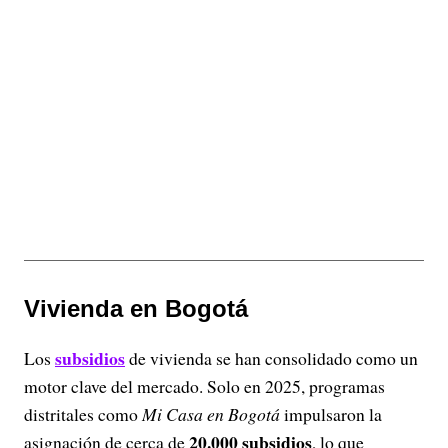
Vivienda en Bogotá
subsidios
Los
de vivienda se han consolidado como un
motor clave del mercado. Solo en 2025, programas
distritales como
Mi Casa en Bogotá
impulsaron la
20.000 subsidios
asignación de cerca de
, lo que