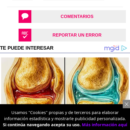
COMENTARIOS
REPORTAR UN ERROR
Usamos "Cookies" propias y de terceros para elaborar
información estadística y mostrarle publicidad personalizada.
Si continúa navegando acepta su uso.
Más información aquí