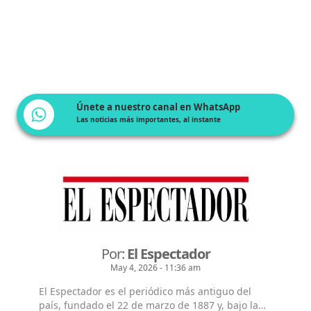
Únete a nuestro canal en WhatsApp
Las noticias más importantes, al instante
Por:
El Espectador
May 4, 2026 - 11:36 am
El Espectador es el periódico más antiguo del
país, fundado el 22 de marzo de 1887 y, bajo la