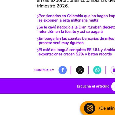
en las exportaciones colombianas del
trimestre 2026.
Pensionados en Colombia que no hagan impo
se exponen a esta millonaria multa
Se le cayó negocio a la Dian: tumban decret
retención en la fuente y así se pagará
Embargarían las cuentas bancarias de miles
proceso será muy riguroso
El café de Ibagué conquista EE. UU. y Arabia
exportaciones crecen 52% y baten récords
COMPARTIR:
Escucha el artículo
¿De afán