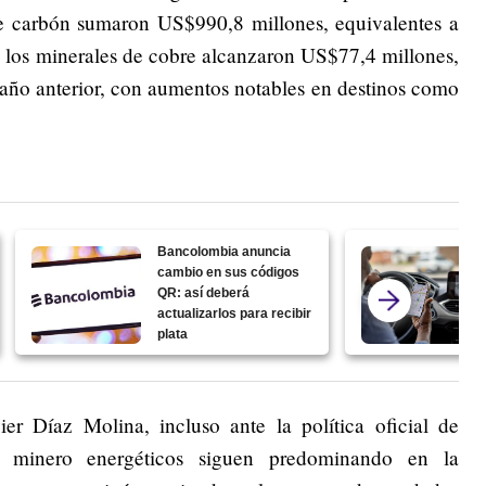
 de carbón sumaron US$990,8 millones, equivalentes a
 los minerales de cobre alcanzaron US$77,4 millones,
año anterior, con aumentos notables en destinos como
Bancolombia anuncia
cambio en sus códigos
QR: así deberá
actualizarlos para recibir
plata
er Díaz Molina, incluso ante la política oficial de
tos minero energéticos siguen predominando en la