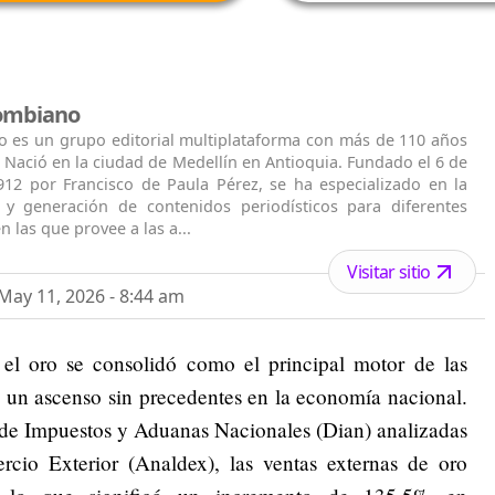
lombiano
o es un grupo editorial multiplataforma con más de 110 años
. Nació en la ciudad de Medellín en Antioquia. Fundado el 6 de
912 por Francisco de Paula Pérez, se ha especializado en la
n y generación de contenidos periodísticos para diferentes
n las que provee a las a...
Visitar sitio
ay 11, 2026 - 8:44 am
 el oro se consolidó como el principal motor de las
 un ascenso sin precedentes en la economía nacional.
 de Impuestos y Aduanas Nacionales (Dian) analizadas
cio Exterior (Analdex), las ventas externas de oro