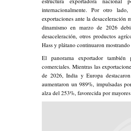
estructura exportadora nacional
internacionalmente. Por otro lado,
exportaciones ante la desaceleración
dinamismo en marzo de 2026 debi
desaceleración, otros productos agrí
Hass y plátano continuaron mostrando 
El panorama exportador también pr
comerciales. Mientras las exportacio
de 2026, India y Europa destacaron 
aumentaron un 989%, impulsadas por e
alza del 253%, favorecida por mayores