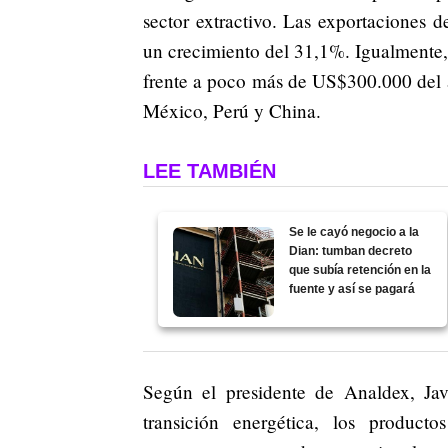
sector extractivo. Las exportaciones
un crecimiento del 31,1%. Igualmente,
frente a poco más de US$300.000 del 
México, Perú y China.
LEE TAMBIÉN
Se le cayó negocio a la
Dian: tumban decreto
que subía retención en la
fuente y así se pagará
Según el presidente de Analdex, Javi
transición energética, los produc