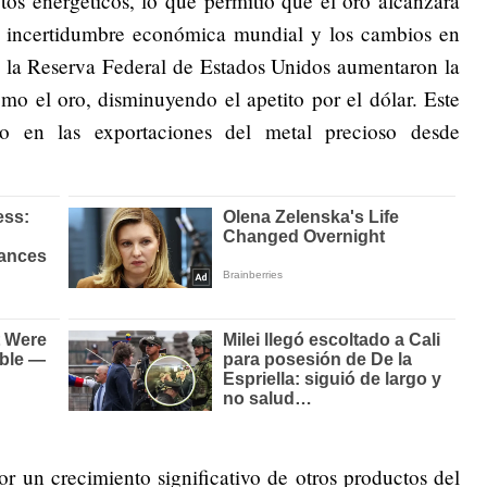
tos energéticos, lo que permitió que el oro alcanzara
a incertidumbre económica mundial y los cambios en
de la Reserva Federal de Estados Unidos aumentaron la
mo el oro, disminuyendo el apetito por el dólar. Este
so en las exportaciones del metal precioso desde
 un crecimiento significativo de otros productos del