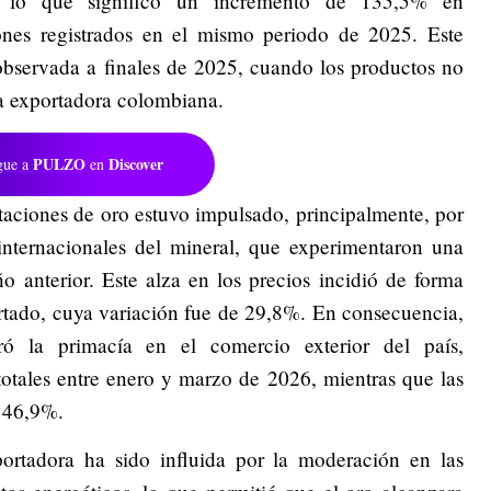
, lo que significó un incremento de 135,5% en
nes registrados en el mismo periodo de 2025. Este
observada a finales de 2025, cuando los productos no
ta exportadora colombiana.
PULZO
Discover
gue a
en
rtaciones de oro estuvo impulsado, principalmente, por
 internacionales del mineral, que experimentaron una
 anterior. Este alza en los precios incidió de forma
rtado, cuya variación fue de 29,8%. En consecuencia,
ró la primacía en el comercio exterior del país,
totales entre enero y marzo de 2026, mientras que las
 46,9%.
ortadora ha sido influida por la moderación en las