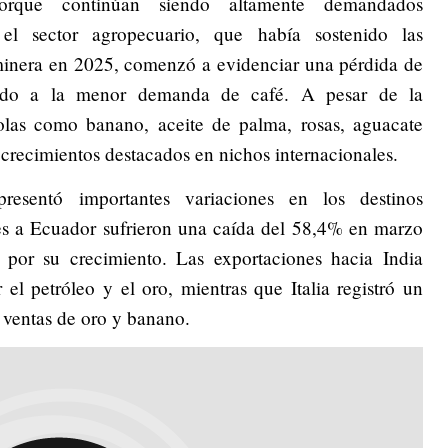
 porque continúan siendo altamente demandados
 el sector agropecuario, que había sostenido las
 minera en 2025, comenzó a evidenciar una pérdida de
do a la menor demanda de café. A pesar de la
colas como banano, aceite de palma, rosas, aguacate
crecimientos destacados en nichos internacionales.
esentó importantes variaciones en los destinos
nes a Ecuador sufrieron una caída del 58,4% en marzo
por su crecimiento. Las exportaciones hacia India
l petróleo y el oro, mientras que Italia registró un
 ventas de oro y banano.