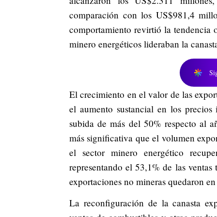
alcanzaron los US$2.311 millones
comparación con los US$981,4 millo
comportamiento revirtió la tendencia 
minero energéticos lideraban la canas
Si
El crecimiento en el valor de las expo
el aumento sustancial en los precios
subida de más del 50% respecto al año
más significativa que el volumen expo
el sector minero energético recupe
representando el 53,1% de las ventas 
exportaciones no mineras quedaron en
La reconfiguración de la canasta exp