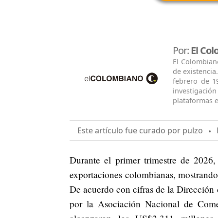
Por:
El Co
El Colombian
de existencia
febrero de 1
investigació
plataformas e
Este artículo fue curado por pulzo
M
Durante el primer trimestre de 2026,
exportaciones colombianas, mostrando
De acuerdo con cifras de la Dirección
por la Asociación Nacional de Comer