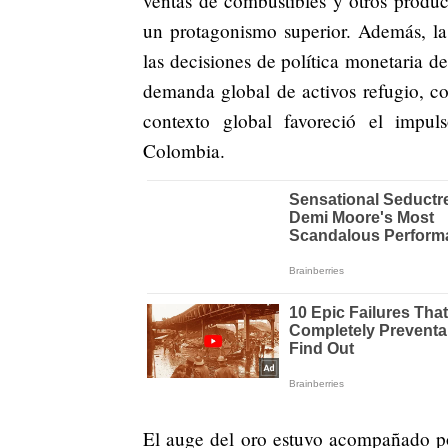
ventas de combustibles y otros produc
un protagonismo superior. Además, l
las decisiones de política monetaria 
demanda global de activos refugio, co
contexto global favoreció el impul
Colombia.
El auge del oro estuvo acompañado por