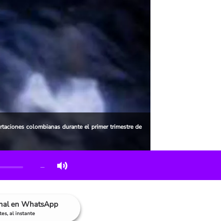
ortaciones colombianas durante el primer trimestre de
…
anal en WhatsApp
es, al instante