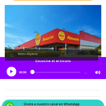
Metro Alquería
Escucha el artículo
00:00
…
Únete a nuestro canal en WhatsApp