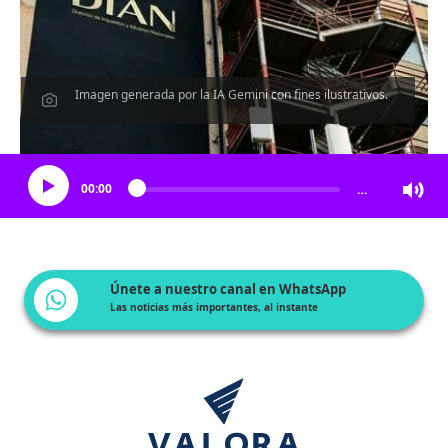
Imagen generada por la IA Gemini con fines ilustrativos.
Escucha el artículo
00:00
…
Únete a nuestro canal en WhatsApp
Las noticias más importantes, al instante