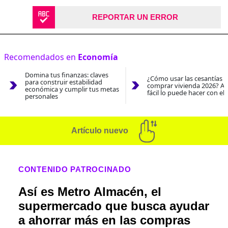
REPORTAR UN ERROR
Recomendados en
Economía
Domina tus finanzas: claves
¿Cómo usar las cesantías 
para construir estabilidad
comprar vivienda 2026? As
económica y cumplir tus metas
fácil lo puede hacer con el
personales
Artículo nuevo
CONTENIDO PATROCINADO
Así es Metro Almacén, el
supermercado que busca ayudar
a ahorrar más en las compras