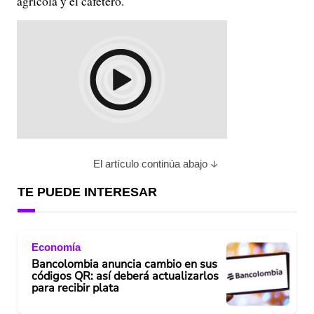
agrícola y el cafetero.
El artículo continúa abajo
TE PUEDE INTERESAR
Economía
Bancolombia anuncia cambio en sus
códigos QR: así deberá actualizarlos
para recibir plata