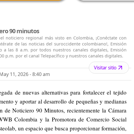
iero 90 minutos
el noticiero regional más visto en Colombia, ¡Conéctate con
térate de las noticias del suroccidente colombiano!, Emisión
vo a las 8 a.m. por todos nuestros canales digitales, Emisión
:00 p.m. por el canal Telepacífico y nuestros canales digitales.
Visitar sitio
ay 11, 2026 - 8:40 am
gada de nuevas alternativas para fortalecer el tejido
amento y aportar al desarrollo de pequeñas y medianas
n de Noticiero 90 Minutos, recientemente la Cámara
 WWB Colombia y la Promotora de Comercio Social
steolab, un espacio que busca proporcionar formación,