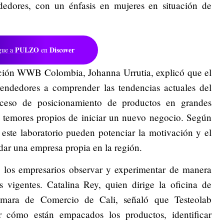
dedores, con un énfasis en mujeres en situación de
PULZO
Discover
gue a
en
ción WWB Colombia, Johanna Urrutia, explicó que el
rendedores a comprender las tendencias actuales del
oceso de posicionamiento de productos en grandes
os temores propios de iniciar un nuevo negocio. Según
 este laboratorio pueden potenciar la motivación y el
dar una empresa propia en la región.
 a los empresarios observar y experimentar de manera
s vigentes. Catalina Rey, quien dirige la oficina de
mara de Comercio de Cali, señaló que Testeolab
ar cómo están empacados los productos, identificar