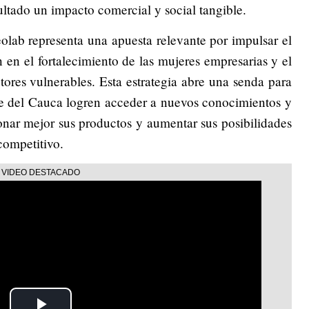
ultado un impacto comercial y social tangible.
olab representa una apuesta relevante por impulsar el
en el fortalecimiento de las mujeres empresarias y el
ctores vulnerables. Esta estrategia abre una senda para
le del Cauca logren acceder a nuevos conocimientos y
onar mejor sus productos y aumentar sus posibilidades
competitivo.