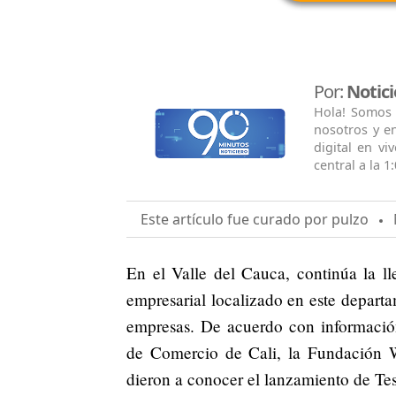
Por:
Notic
Hola! Somos 
nosotros y en
digital en vi
central a la 1
Este artículo fue curado por pulzo
M
En el Valle del Cauca, continúa la lle
empresarial localizado en este depart
empresas. De acuerdo con informació
de Comercio de Cali, la Fundación
dieron a conocer el lanzamiento de Te