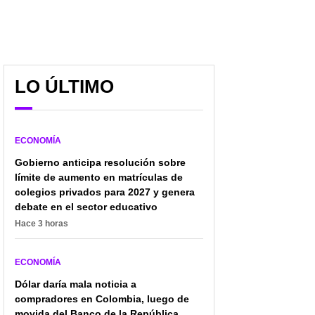
LO ÚLTIMO
ECONOMÍA
Gobierno anticipa resolución sobre
límite de aumento en matrículas de
colegios privados para 2027 y genera
debate en el sector educativo
Hace 3 horas
ECONOMÍA
Dólar daría mala noticia a
compradores en Colombia, luego de
movida del Banco de la República