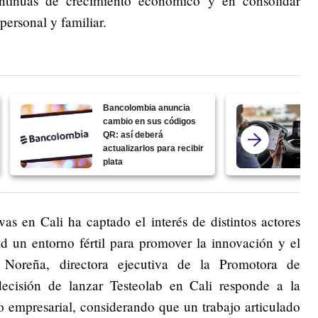
ontinuas de crecimiento económico y en consolidar
personal y familiar.
Bancolombia anuncia
cambio en sus códigos
QR: así deberá
actualizarlos para recibir
plata
ivas en Cali ha captado el interés de distintos actores
ad un entorno fértil para promover la innovación y el
a Noreña, directora ejecutiva de la Promotora de
ecisión de lanzar Testeolab en Cali responde a la
do empresarial, considerando que un trabajo articulado