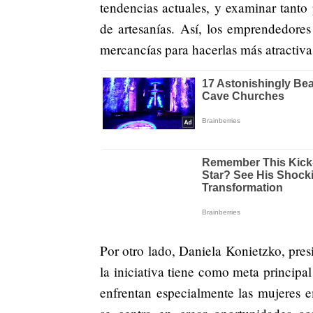
tendencias actuales, y examinar tant
de artesanías. Así, los emprendedores
mercancías para hacerlas más atractiva
Por otro lado, Daniela Konietzko, pr
la iniciativa tiene como meta principa
enfrentan especialmente las mujeres 