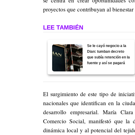
se centra en crear oportunidades c
proyectos que contribuyan al bienestar 
LEE TAMBIÉN
Se le cayó negocio a la
Dian: tumban decreto
que subía retención en la
fuente y así se pagará
El surgimiento de este tipo de iniciat
nacionales que identifican en la ciud
desarrollo empresarial. María Clar
Comercio Social, manifestó que la d
dinámica local y al potencial del teji