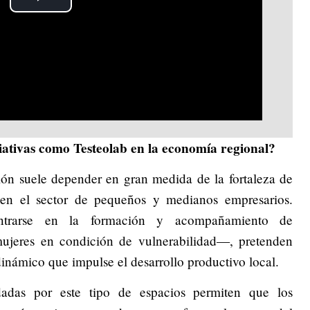
Play
Video
iativas como Testeolab en la economía regional?
ón suele depender en gran medida de la fortaleza de
e en el sector de pequeños y medianos empresarios.
centrarse en la formación y acompañamiento de
jeres en condición de vulnerabilidad—, pretenden
inámico que impulse el desarrollo productivo local.
dadas por este tipo de espacios permiten que los