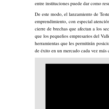
entre instituciones puede dar como res
De este modo, el lanzamiento de Teste
emprendimiento, con especial atención 
cierre de brechas que afectan a los se
que los pequeños empresarios del Val
herramientas que les permitirán posici
de éxito en un mercado cada vez más 