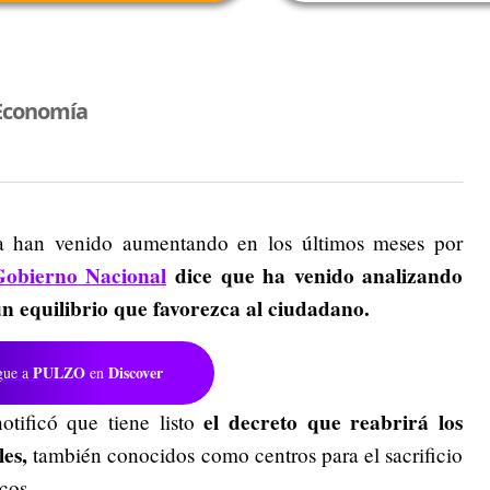
Economía
a han venido aumentando en los últimos meses por
Gobierno Nacional
dice que ha venido analizando
n equilibrio que favorezca al ciudadano.
PULZO
Discover
gue a
en
el decreto que reabrirá los
otificó que tiene listo
es,
también conocidos como centros para el sacrificio
cos.