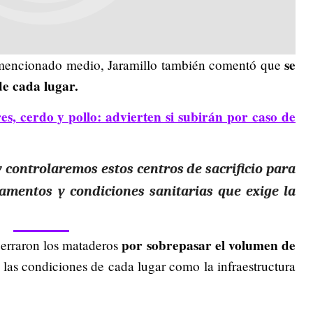
se
l mencionado medio, Jaramillo también comentó que
de cada lugar.
es, cerdo y pollo: advierten si subirán por caso de
y
controlaremos estos centros de sacrificio
para
lamentos y condiciones s
anitarias que exige la
por sobrepasar el volumen de
erraron los mataderos
las condiciones de cada lugar como la infraestructura