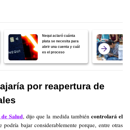
Nequi aclaró cuánta
plata se necesita para
abrir una cuenta y cuál
es el proceso
ajaría por reapertura de
ales
 de Salud
controlará el
, dijo que la medida también
 podría bajar considerablemente porque, entre otras