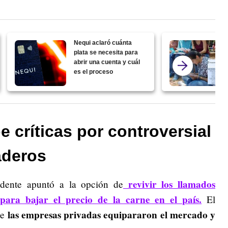
Nequi aclaró cuánta
plata se necesita para
abrir una cuenta y cuál
es el proceso
e críticas por controversial
aderos
revivir los llamados
idente apuntó a la opción de
ara bajar el precio de la carne en el país.
El
las empresas privadas equipararon el mercado y
ue