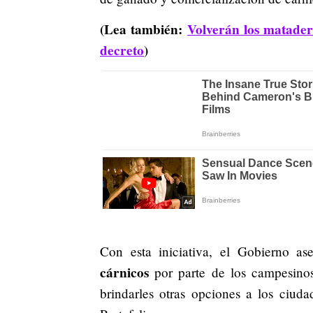
(Lea también:
Volverán los matader
decreto
)
Con esta iniciativa, el Gobierno a
cárnicos
por parte de los campesino
brindarles otras opciones a los ciud