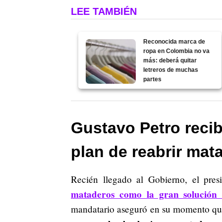
LEE TAMBIÉN
Reconocida marca de
ropa en Colombia no va
más: deberá quitar
letreros de muchas
partes
Gustavo Petro recib
plan de reabrir mat
Recién llegado al Gobierno, el pres
mataderos como la gran solución p
mandatario aseguró en su momento q