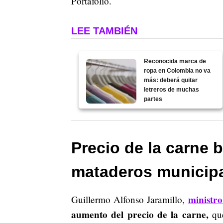
Portafolio.
LEE TAMBIÉN
Reconocida marca de
ropa en Colombia no va
más: deberá quitar
letreros de muchas
partes
Precio de la carne b
mataderos municip
ministro
Guillermo Alfonso Jaramillo,
aumento del precio de la carne,
que