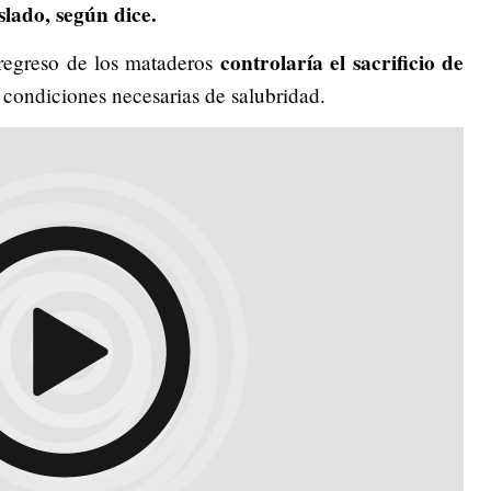
aslado, según dice.
controlaría el sacrificio de
regreso de los mataderos
s condiciones necesarias de salubridad.