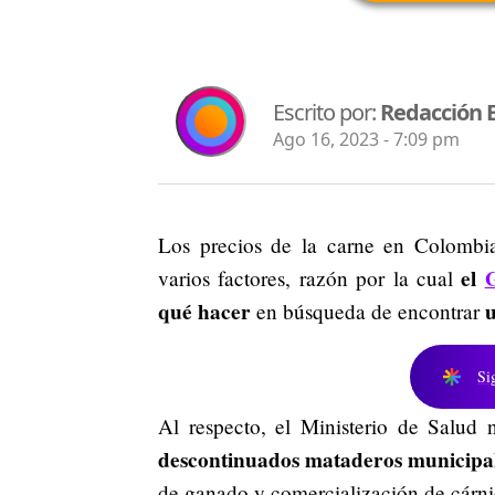
Escrito por:
Redacción 
Ago 16, 2023 - 7:09 pm
Los precios de la carne en Colombi
el
varios factores, razón por la cual
qué hacer
u
en búsqueda de encontrar
Si
Al respecto, el Ministerio de Salud n
descontinuados mataderos municipal
de ganado y comercialización de cárni