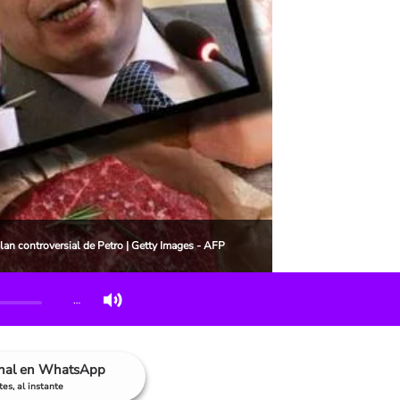
lan controversial de Petro | Getty Images - AFP
…
anal en WhatsApp
es, al instante