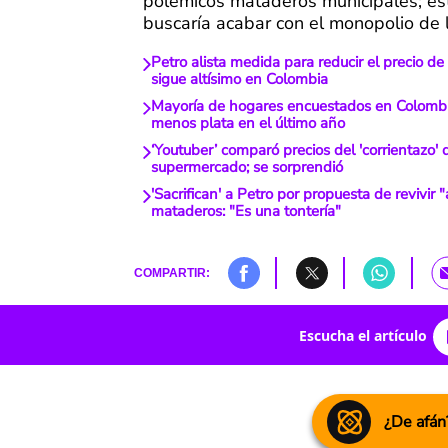
polémicos mataderos municipales; es
buscaría acabar con el monopolio de lo
Petro alista medida para reducir el precio de
sigue altísimo en Colombia
Mayoría de hogares encuestados en Colombi
menos plata en el último año
‘Youtuber’ comparó precios del 'corrientazo' 
supermercado; se sorprendió
'Sacrifican' a Petro por propuesta de revivir 
mataderos: "Es una tontería"
COMPARTIR:
Escucha el artículo
¿De afán