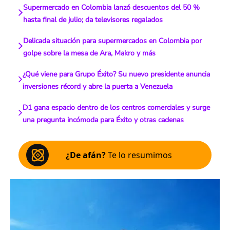
Supermercado en Colombia lanzó descuentos del 50 %
hasta final de julio; da televisores regalados
Delicada situación para supermercados en Colombia por
golpe sobre la mesa de Ara, Makro y más
¿Qué viene para Grupo Éxito? Su nuevo presidente anuncia
inversiones récord y abre la puerta a Venezuela
D1 gana espacio dentro de los centros comerciales y surge
una pregunta incómoda para Éxito y otras cadenas
¿De afán?
Te lo resumimos