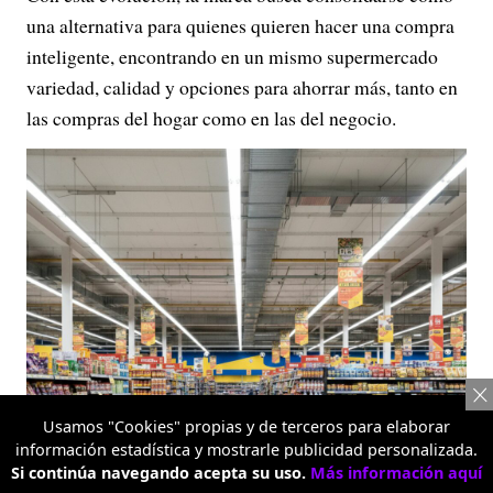
una alternativa para quienes quieren hacer una compra
inteligente, encontrando en un mismo supermercado
variedad, calidad y opciones para ahorrar más, tanto en
las compras del hogar como en las del negocio.
Usamos "Cookies" propias y de terceros para elaborar
información estadística y mostrarle publicidad personalizada.
Si continúa navegando acepta su uso.
Más información aquí