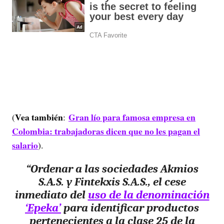
Vea también
Gran lío para famosa empresa en
(
:
Colombia: trabajadoras dicen que no les pagan el
salario
).
“Ordenar a las sociedades Akmios
S.A.S. y Fintekxis S.A.S., el cese
inmediato del
uso de la denominación
‘Epeka’
para identificar productos
pertenecientes a la clase 25 de la