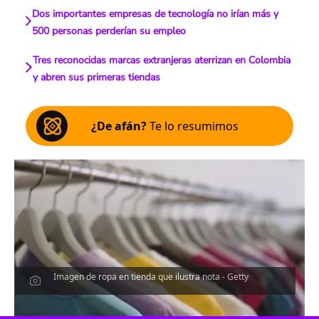
Dos importantes empresas de tecnología no irían más y
500 personas perderían su empleo
Tres reconocidas marcas extranjeras aterrizan en Colombia
y abren sus primeras tiendas
¿De afán?
Te lo resumimos
Imagen de ropa en tienda que ilustra nota - Getty
Escucha el artículo