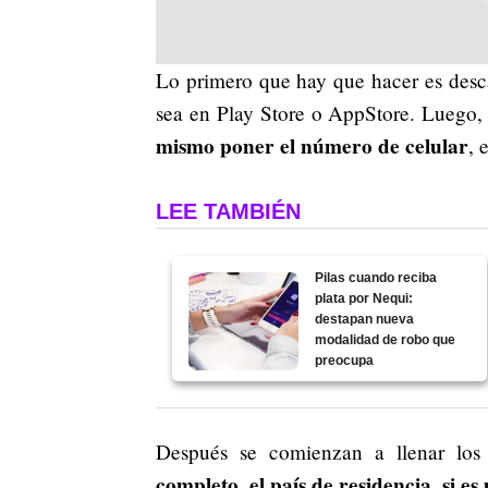
Lo primero que hay que hacer es descar
sea en Play Store o AppStore. Luego
mismo poner el número de celular
, 
LEE TAMBIÉN
Pilas cuando reciba
plata por Nequi:
destapan nueva
modalidad de robo que
preocupa
Después se comienzan a llenar los
completo, el país de residencia, si e