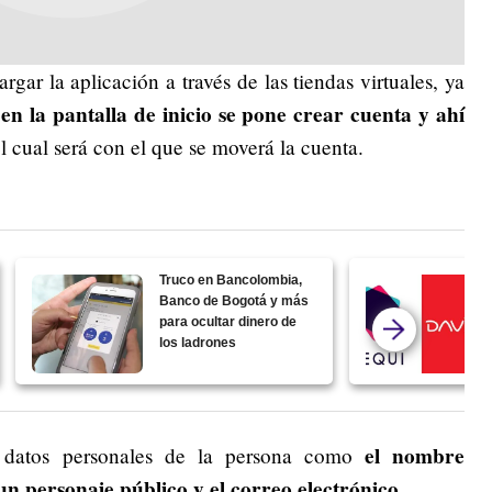
gar la aplicación a través de las tiendas virtuales, ya
en la pantalla de inicio se pone crear cuenta y ahí
,
el cual será con el que se moverá la cuenta.
Truco en Bancolombia,
Banco de Bogotá y más
para ocultar dinero de
los ladrones
el nombre
 datos personales de la persona como
s un personaje público y el correo electrónico.