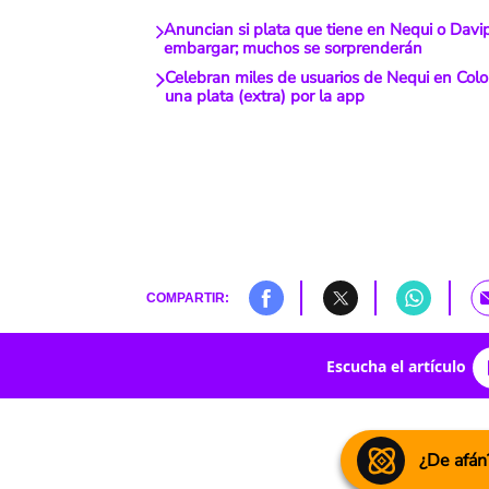
Anuncian si plata que tiene en Nequi o Davi
embargar; muchos se sorprenderán
Celebran miles de usuarios de Nequi en Colom
una plata (extra) por la app
COMPARTIR:
Escucha el artículo
¿De afán