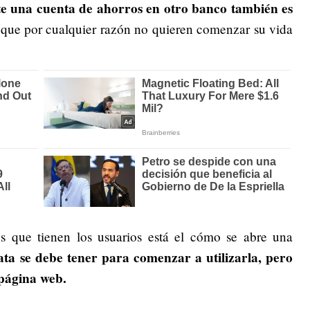
ite una cuenta de ahorros en otro banco también es
que por cualquier razón no quieren comenzar su vida
s que tienen los usuarios está el cómo se abre una
ata se debe tener para comenzar a utilizarla, pero
 página web.