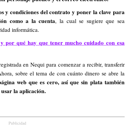
os y condiciones del contrato y poner la clave para
ción como a la cuenta
, la cual se sugiere que sea
ridad informática.
 y por qué hay que tener mucho cuidado con esa
egistrada en Nequi para comenzar a recibir, transferir
Ahora, sobre el tema de con cuánto dinero se abre la
 página web que es cero, así que sin plata también
 usar la aplicación.
Publicidad