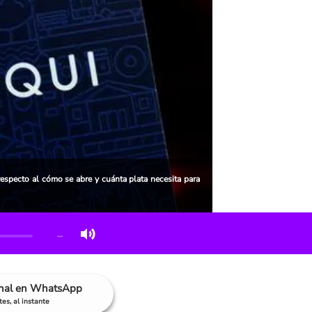
especto al cómo se abre y cuánta plata necesita para
…
anal en WhatsApp
es, al instante