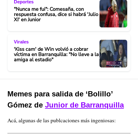
Deportes
"Nunca me fui": Comesaña, con
respuesta confusa, dice si habrá 'Julio
XI' en Junior
Virales
'Kiss cam' de Win volvió a cobrar
víctima en Barranquilla: "No lleve a la
amiga al estadio"
Memes para salida de ‘Bolillo’
Gómez de
Junior de Barranquilla
Acá, algunas de las publcaciones más ingeniosas: