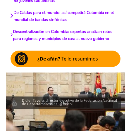
53 jóvenes caqueteñas
De Caldas para el mundo: así competirá Colombia en el
mundial de bandas sinfónicas
Descentralización en Colombia: expertos analizan retos
para regiones y municipios de cara al nuevo gobierno
¿De afán?
Te lo resumimos
Didier Tavera, director ejecutivo de la Federación Nacional
de Departamentos / X: @fndcol