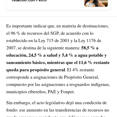
relación con Petro
Es importante indicar que, en materia de destinaciones,
el 96 % de recursos del SGP, de acuerdo con lo
establecido en la Ley 715 de 2001 y la Ley 1176 de
58,5 % a
2007, se destina de la siguiente manera:
educación, 24,5 % a salud y 5,4 % a agua potable y
saneamiento básico, mientras que el 11,6 % restante
queda para propósito general
. El 4% restante
corresponde a asignaciones de Propósito General,
compuesto por las asignaciones a resguardos indígenas,
municipios ribereños, PAE y Fonpet.
Sin embargo, el acto legislativo dejó una condición de
fondo: ese aumento en las transferencias de recursos no
puede empezar a regir hasta que el Congreso apruebe