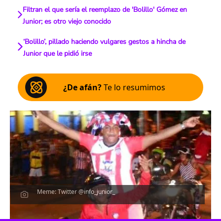
Filtran el que sería el reemplazo de 'Bolillo' Gómez en
Junior; es otro viejo conocido
‘Bolillo’, pillado haciendo vulgares gestos a hincha de
Junior que le pidió irse
¿De afán?
Te lo resumimos
Meme: Twitter @info_junior_
Escucha el artículo