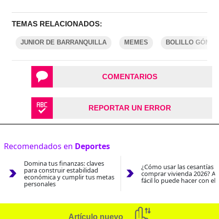
TEMAS RELACIONADOS:
JUNIOR DE BARRANQUILLA
MEMES
BOLILLO GÓMEZ
COMENTARIOS
REPORTAR UN ERROR
Recomendados en
Deportes
Domina tus finanzas: claves
¿Cómo usar las cesantías 
para construir estabilidad
comprar vivienda 2026? As
económica y cumplir tus metas
fácil lo puede hacer con el
personales
Artículo nuevo