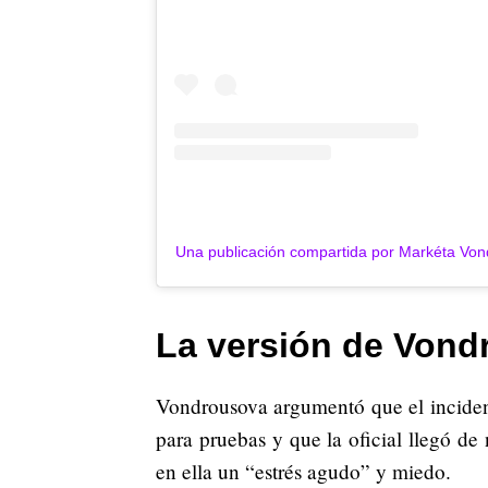
Una publicación compartida por Markéta V
La versión de Vond
Vondrousova argumentó que el inciden
para pruebas y que la oficial llegó de
en ella un “estrés agudo” y miedo.