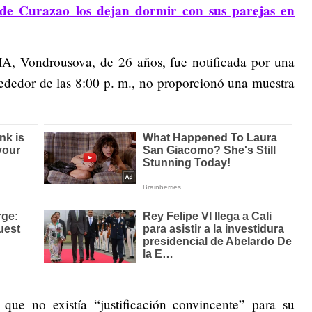
 de Curazao los dejan dormir con sus parejas en
IA, Vondrousova, de 26 años, fue notificada por una
rededor de las 8:00 p. m., no proporcionó una muestra
que no existía “justificación convincente” para su