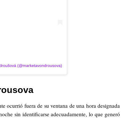
ondroušová (@marketavondrousova)
rousova
te ocurrió fuera de su ventana de una hora designada
 noche sin identificarse adecuadamente, lo que generó