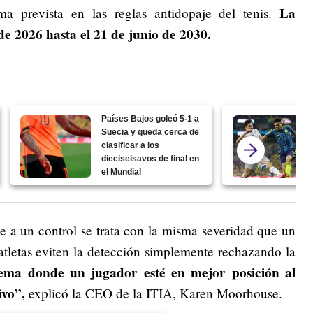
La
a prevista en las reglas antidopaje del tenis.
de 2026 hasta el 21 de junio de 2030.
Países Bajos goleó 5-1 a
Suecia y queda cerca de
clasificar a los
dieciseisavos de final en
el Mundial
e a un control se trata con la misma severidad que un
s atletas eviten la detección simplemente rechazando la
tema donde un jugador esté en mejor posición al
ivo”,
explicó la CEO de la ITIA, Karen Moorhouse.