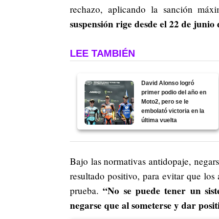
rechazo, aplicando la sanción máxim
suspensión rige desde el 22 de junio 
LEE TAMBIÉN
David Alonso logró
primer podio del año en
Moto2, pero se le
embolató victoria en la
última vuelta
Bajo las normativas antidopaje, negars
resultado positivo, para evitar que lo
“No se puede tener un sis
prueba.
negarse que al someterse y dar posit