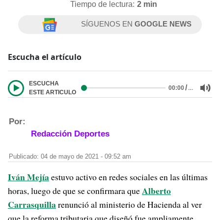
Tiempo de lectura:
2 min
SÍGUENOS EN
GOOGLE NEWS
Escucha el artículo
ESCUCHA
/
…
00:00
ESTE ARTICULO
Por:
Redacción Deportes
Publicado: 04 de mayo de 2021 - 09:52 am
Iván Mejía
estuvo activo en redes sociales en las últimas
Alberto
horas, luego de que se confirmara que
Carrasquilla
renunció al ministerio de Hacienda al ver
que la reforma tributaria que diseñó fue ampliamente