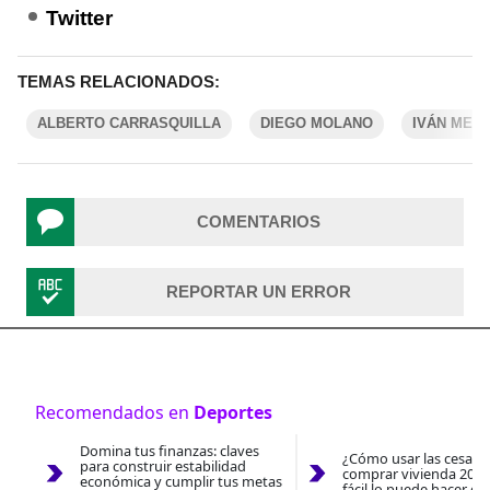
Twitter
TEMAS RELACIONADOS:
ALBERTO CARRASQUILLA
DIEGO MOLANO
IVÁN MEJÍ
COMENTARIOS
REPORTAR UN ERROR
Recomendados en
Deportes
Domina tus finanzas: claves
¿Cómo usar las cesantí
para construir estabilidad
comprar vivienda 2026
económica y cumplir tus metas
fácil lo puede hacer co