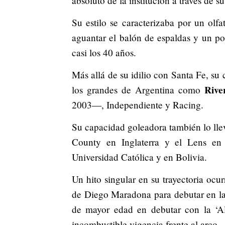
absoluto de la institución a través de s
Su estilo se caracterizaba por un olf
aguantar el balón de espaldas y un po
casi los 40 años.
Más allá de su idilio con Santa Fe, su
Rive
los grandes de Argentina como
2003—, Independiente y Racing.
Su capacidad goleadora también lo llev
County en Inglaterra y el Lens en
Universidad Católica y en Bolivia.
Un hito singular en su trayectoria ocu
de Diego Maradona para debutar en l
de mayor edad en debutar con la ‘Al
incombustible vigencia frente al arco.