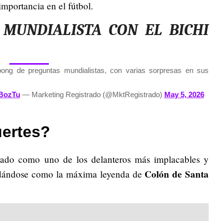
importancia en el fútbol.
MUNDIALISTA CON EL BICHI
pong de preguntas mundialistas, con varias sorpresas en sus
bBozTu
— Marketing Registrado (@MktRegistrado)
May 5, 2026
uertes?
ado como uno de los delanteros más implacables y
Colón de Santa
lidándose como la máxima leyenda de