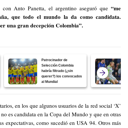
“me
s con Anto Panetta, el argentino aseguró que
aña, que todo el mundo la da como candidata.
ser una gran decepción Colombia”.
Patrocinador de
Selección Colombia
habría filtrado (¿sin
querer?) los convocados
al Mundial
rios, en los que algunos usuarios de la red social ‘X’
 no es candidata en la Copa del Mundo y que en otras
 las expectativas, como sucedió en USA 94. Otros más