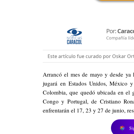
Por:
Carac
Compañía líde
Este artículo fue curado por Oskar Ort
Arrancó el mes de mayo y desde ya 
jugará en Estados Unidos, México y 
Colombia, que quedó ubicada en el g
Congo y Portugal, de Cristiano Rona
enfrentarán el 17, 23 y 27 de junio, re
Si