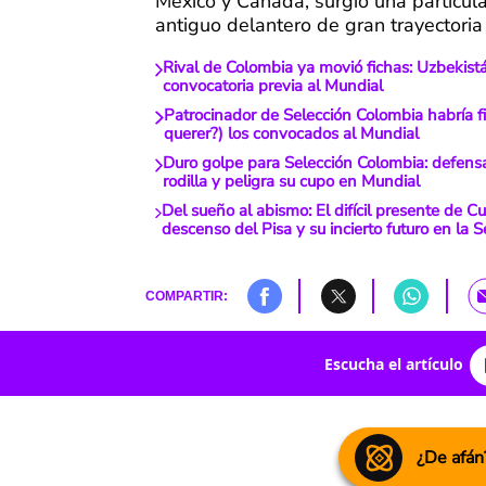
México y Canadá, surgió una particula
antiguo delantero de gran trayectoria 
Rival de Colombia ya movió fichas: Uzbekist
convocatoria previa al Mundial
Patrocinador de Selección Colombia habría fi
querer?) los convocados al Mundial
Duro golpe para Selección Colombia: defensa
rodilla y peligra su cupo en Mundial
Del sueño al abismo: El difícil presente de C
descenso del Pisa y su incierto futuro en la 
COMPARTIR:
Escucha el artículo
¿De afán