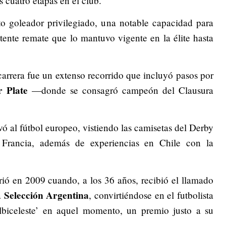
us cuatro etapas en el club.
ato goleador privilegiado, una notable capacidad para
tente remate que lo mantuvo vigente en la élite hasta
 carrera fue un extenso recorrido que incluyó pasos por
r Plate
—donde se consagró campeón del Clausura
ó al fútbol europeo, vistiendo las camisetas del Derby
 Francia, además de experiencias en Chile con la
rrió en 2009 cuando, a los 36 años, recibió el llamado
Selección Argentina
a
, convirtiéndose en el futbolista
biceleste’ en aquel momento, un premio justo a su