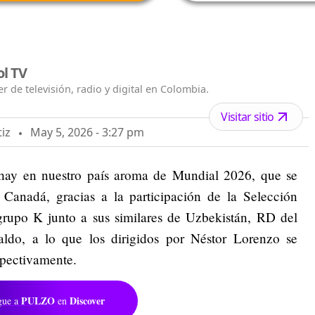
ol TV
r de televisión, radio y digital en Colombia.
Visitar sitio
iz
May 5, 2026 - 3:27 pm
hay en nuestro país aroma de Mundial 2026, que se
Canadá, gracias a la participación de la Selección
rupo K junto a sus similares de Uzbekistán, RD del
ldo, a lo que los dirigidos por Néstor Lorenzo se
spectivamente.
PULZO
Discover
gue a
en