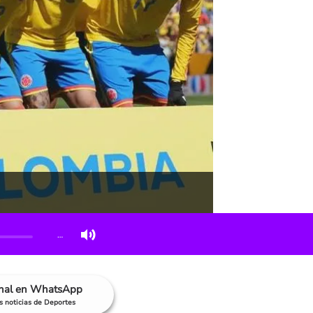
…
anal en WhatsApp
as noticias de Deportes