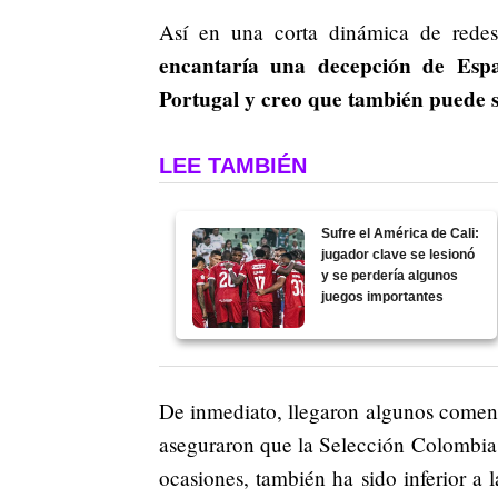
Así en una corta dinámica de rede
encantaría una decepción de Esp
Portugal y creo que también puede 
LEE TAMBIÉN
Sufre el América de Cali:
jugador clave se lesionó
y se perdería algunos
juegos importantes
De inmediato, llegaron algunos comenta
aseguraron que la Selección Colombia
ocasiones, también ha sido inferior a