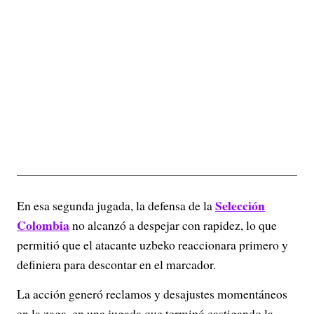
Selección
En esa segunda jugada, la defensa de la
Colombia
no alcanzó a despejar con rapidez, lo que
permitió que el atacante uzbeko reaccionara primero y
definiera para descontar en el marcador.
La acción generó reclamos y desajustes momentáneos
en la zaga, en una jugada que terminó castigando la