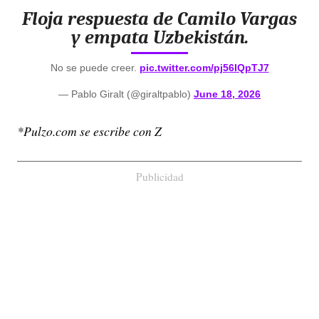
Floja respuesta de Camilo Vargas
y empata Uzbekistán.
No se puede creer.
pic.twitter.com/pj56IQpTJ7
— Pablo Giralt (@giraltpablo)
June 18, 2026
*Pulzo.com se escribe con Z
Publicidad