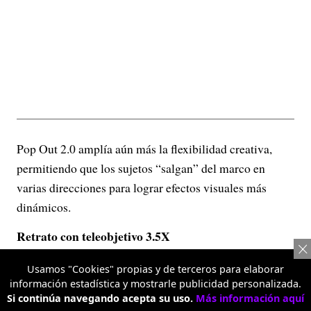
Pop Out 2.0 amplía aún más la flexibilidad creativa,
permitiendo que los sujetos “salgan” del marco en
varias direcciones para lograr efectos visuales más
dinámicos.
Retrato con teleobjetivo 3.5X
Usamos "Cookies" propias y de terceros para elaborar
información estadística y mostrarle publicidad personalizada.
Si continúa navegando acepta su uso.
Más información aquí