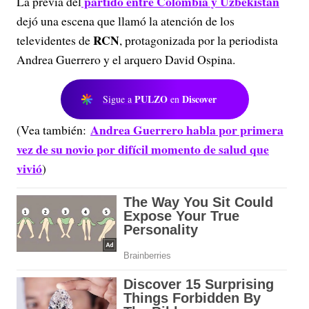
partido entre Colombia y Uzbekistán
La previa del
dejó una escena que llamó la atención de los
RCN
televidentes de
, protagonizada por la periodista
Andrea Guerrero y el arquero David Ospina.
PULZO
Discover
Sigue a
en
Andrea Guerrero habla por primera
(Vea también:
vez de su novio por difícil momento de salud que
vivió
)