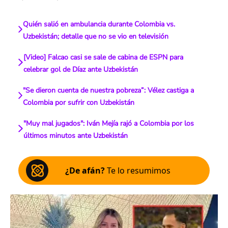
Quién salió en ambulancia durante Colombia vs.
Uzbekistán; detalle que no se vio en televisión
[Video] Falcao casi se sale de cabina de ESPN para
celebrar gol de Díaz ante Uzbekistán
"Se dieron cuenta de nuestra pobreza”: Vélez castiga a
Colombia por sufrir con Uzbekistán
"Muy mal jugados": Iván Mejía rajó a Colombia por los
últimos minutos ante Uzbekistán
¿De afán?
Te lo resumimos