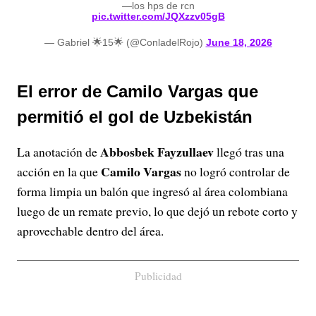
—los hps de rcn
pic.twitter.com/JQXzzv05gB
— Gabriel 🌟15🌟 (@ConladelRojo)
June 18, 2026
El error de Camilo Vargas que
permitió el gol de Uzbekistán
Abbosbek Fayzullaev
La anotación de
llegó tras una
Camilo Vargas
acción en la que
no logró controlar de
forma limpia un balón que ingresó al área colombiana
luego de un remate previo, lo que dejó un rebote corto y
aprovechable dentro del área.
Publicidad