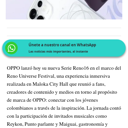
Únete a nuestro canal en WhatsApp
Las noticias más importantes, al instante
OPPO lanzó hoy su nueva Serie Reno16 en el marco del
Reno Universe Festival, una experiencia inmersiva
realizada en Maloka City Hall que reunió a fans,
creadores de contenido y medios en torno al propósito
de marca de OPPO: conectar con los jóvenes
colombianos a través de la inspiración. La jornada contó
con la participación de invitados musicales como
Reykon, Punto parlante y Maiguai, gastronomía y