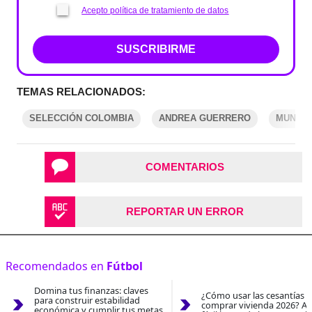
Acepto política de tratamiento de datos
SUSCRIBIRME
TEMAS RELACIONADOS:
SELECCIÓN COLOMBIA
ANDREA GUERRERO
MUNDIA
COMENTARIOS
REPORTAR UN ERROR
Recomendados en
Fútbol
Domina tus finanzas: claves
¿Cómo usar las cesantías 
para construir estabilidad
comprar vivienda 2026? As
económica y cumplir tus metas