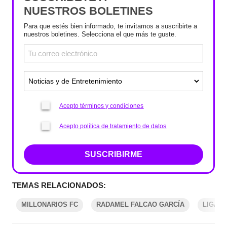
NUESTROS BOLETINES
Para que estés bien informado, te invitamos a suscribirte a
nuestros boletines. Selecciona el que más te guste.
Acepto términos y condiciones
Acepto política de tratamiento de datos
SUSCRIBIRME
TEMAS RELACIONADOS:
MILLONARIOS FC
RADAMEL FALCAO GARCÍA
LIGA B