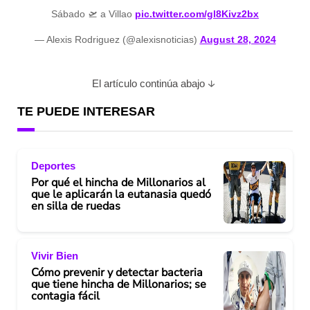
Sábado 🛫 a Villao
pic.twitter.com/gl8Kivz2bx
— Alexis Rodriguez (@alexisnoticias)
August 28, 2024
El artículo continúa abajo
TE PUEDE INTERESAR
Deportes
Por qué el hincha de Millonarios al
que le aplicarán la eutanasia quedó
en silla de ruedas
Vivir Bien
Cómo prevenir y detectar bacteria
que tiene hincha de Millonarios; se
contagia fácil