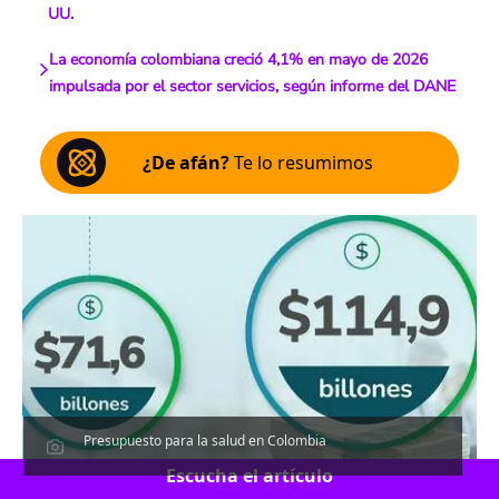
UU.
La economía colombiana creció 4,1% en mayo de 2026
impulsada por el sector servicios, según informe del DANE
¿De afán?
Te lo resumimos
Presupuesto para la salud en Colombia
Escucha el artículo