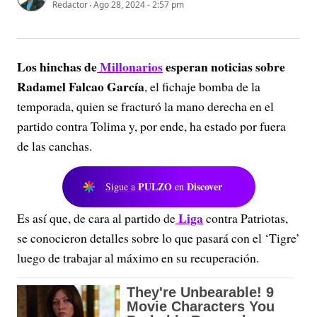
Redactor
Ago 28, 2024 - 2:57 pm
Los hinchas de
Millonarios
esperan noticias sobre
Radamel Falcao García
, el fichaje bomba de la
temporada, quien se fracturó la mano derecha en el
partido contra Tolima y, por ende, ha estado por fuera
de las canchas.
PULZO
Discover
Sigue a
en
Liga
Es así que, de cara al partido de
contra Patriotas,
se conocieron detalles sobre lo que pasará con el ‘Tigre’
luego de trabajar al máximo en su recuperación.