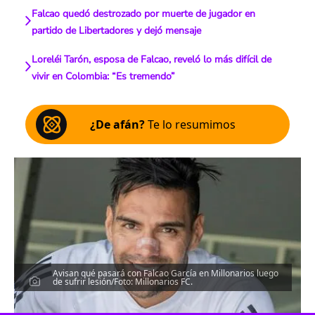
Falcao quedó destrozado por muerte de jugador en
partido de Libertadores y dejó mensaje
Loreléi Tarón, esposa de Falcao, reveló lo más difícil de
vivir en Colombia: “Es tremendo”
¿De afán?
Te lo resumimos
Avisan qué pasará con Falcao García en Millonarios luego
de sufrir lesión/Foto: Millonarios FC.
Escucha el artículo