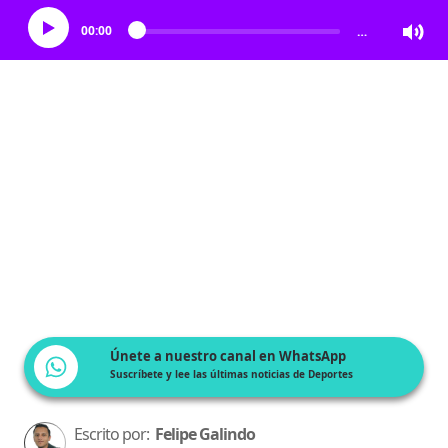
00:00
…
Únete a nuestro canal en WhatsApp
Suscríbete y lee las últimas noticias de Deportes
Escrito por:
Felipe Galindo