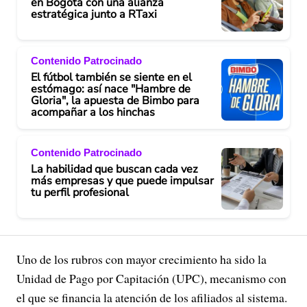
en Bogotá con una alianza
estratégica junto a RTaxi
Contenido Patrocinado
El fútbol también se siente en el
estómago: así nace "Hambre de
Gloria", la apuesta de Bimbo para
acompañar a los hinchas
Contenido Patrocinado
La habilidad que buscan cada vez
más empresas y que puede impulsar
tu perfil profesional
Uno de los rubros con mayor crecimiento ha sido la
Unidad de Pago por Capitación (UPC), mecanismo con
el que se financia la atención de los afiliados al sistema.