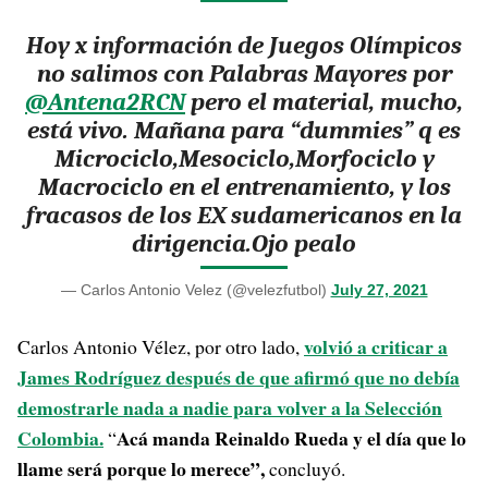
Hoy x información de Juegos Olímpicos
no salimos con Palabras Mayores por
@Antena2RCN
pero el material, mucho,
está vivo. Mañana para “dummies” q es
Microciclo,Mesociclo,Morfociclo y
Macrociclo en el entrenamiento, y los
fracasos de los EX sudamericanos en la
dirigencia.Ojo pealo
— Carlos Antonio Velez (@velezfutbol)
July 27, 2021
volvió a criticar a
Carlos Antonio Vélez, por otro lado,
James Rodríguez después de que afirmó que no debía
demostrarle nada a nadie para volver a la Selección
Colombia.
Acá manda Reinaldo Rueda y el día que lo
“
llame será porque lo merece”,
concluyó.