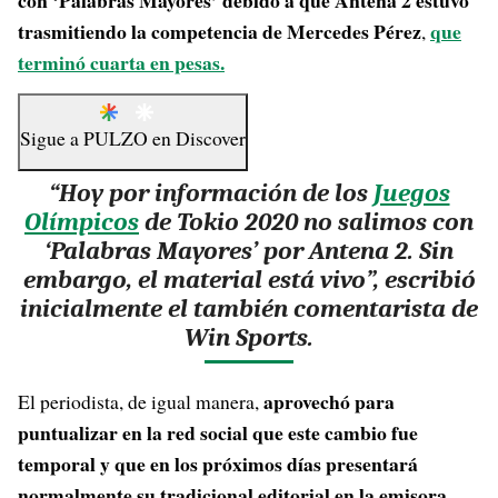
con ‘Palabras Mayores’ debido a que Antena 2 estuvo
trasmitiendo la competencia de Mercedes Pérez
que
,
terminó cuarta en pesas.
Sigue a
PULZO
en
Discover
“Hoy por información de los
Juegos
Olímpicos
de Tokio 2020 no salimos con
‘Palabras Mayores’ por Antena 2. Sin
embargo, el material está vivo”, escribió
inicialmente el también comentarista de
Win Sports.
aprovechó para
El periodista, de igual manera,
puntualizar en la red social que este cambio fue
temporal y que en los próximos días presentará
normalmente su tradicional editorial en la emisora