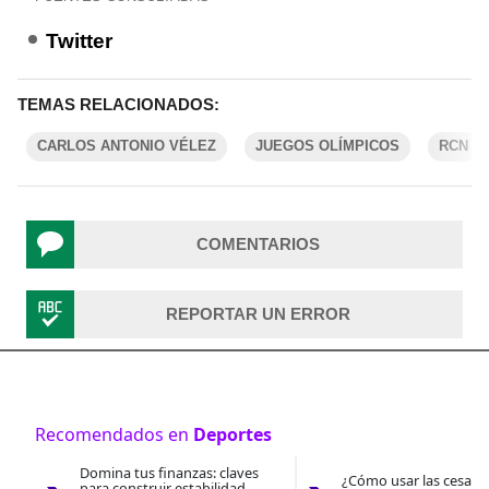
Twitter
TEMAS RELACIONADOS:
CARLOS ANTONIO VÉLEZ
JUEGOS OLÍMPICOS
RCN
COMENTARIOS
REPORTAR UN ERROR
Recomendados en
Deportes
Domina tus finanzas: claves
¿Cómo usar las cesantí
para construir estabilidad