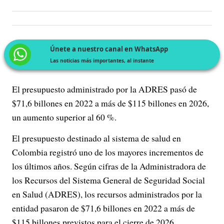
Únete a nuestro canal en WhatsApp
Las noticias más importantes, al instante
El presupuesto administrado por la ADRES pasó de
$71,6 billones en 2022 a más de $115 billones en 2026,
un aumento superior al 60 %.
El presupuesto destinado al sistema de salud en
Colombia registró uno de los mayores incrementos de
los últimos años. Según cifras de la Administradora de
los Recursos del Sistema General de Seguridad Social
en Salud (ADRES), los recursos administrados por la
entidad pasaron de $71,6 billones en 2022 a más de
$115 billones previstos para el cierre de 2026.