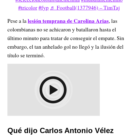
#tricolor
#fyp
♬ Football(1377946) – TimTaj
lesión temprana de Carolina Arias
Pese a la
, las
colombianas no se achicaron y batallaron hasta el
último minuto para tratar de conseguir el empate. Sin
embargo, el tan anhelado gol no llegó y la ilusión del
título se terminó.
Qué dijo Carlos Antonio Vélez