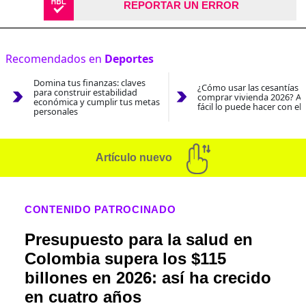
REPORTAR UN ERROR
Recomendados en
Deportes
Domina tus finanzas: claves
¿Cómo usar las cesantías 
para construir estabilidad
comprar vivienda 2026? As
económica y cumplir tus metas
fácil lo puede hacer con el
personales
Artículo nuevo
CONTENIDO PATROCINADO
Presupuesto para la salud en
Colombia supera los $115
billones en 2026: así ha crecido
en cuatro años