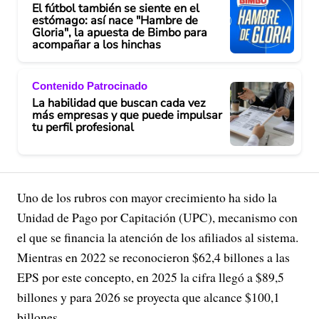
El fútbol también se siente en el
estómago: así nace "Hambre de
Gloria", la apuesta de Bimbo para
acompañar a los hinchas
Contenido Patrocinado
La habilidad que buscan cada vez
más empresas y que puede impulsar
tu perfil profesional
Uno de los rubros con mayor crecimiento ha sido la
Unidad de Pago por Capitación (UPC), mecanismo con
el que se financia la atención de los afiliados al sistema.
Mientras en 2022 se reconocieron $62,4 billones a las
EPS por este concepto, en 2025 la cifra llegó a $89,5
billones y para 2026 se proyecta que alcance $100,1
billones.