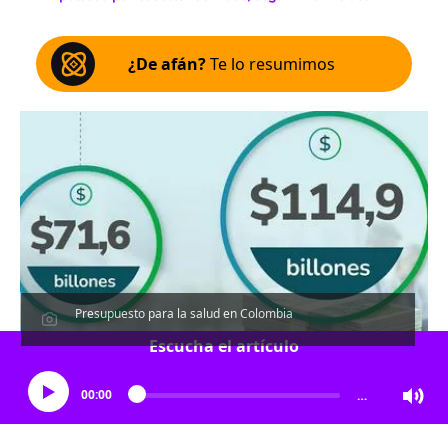
¿De afán?
Te lo resumimos
Presupuesto para la salud en Colombia
Escucha el artículo
00:00
…