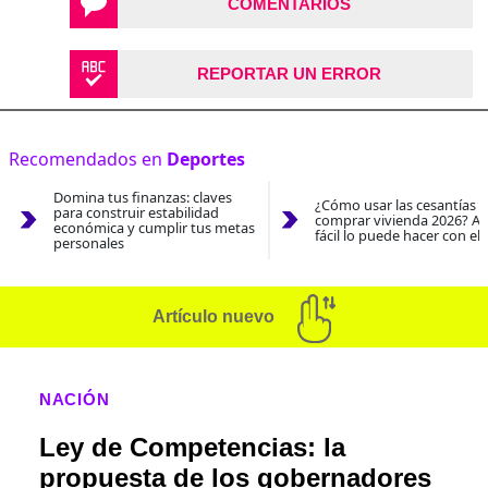
COMENTARIOS
REPORTAR UN ERROR
Recomendados en
Deportes
Domina tus finanzas: claves
¿Cómo usar las cesantías 
para construir estabilidad
comprar vivienda 2026? As
económica y cumplir tus metas
fácil lo puede hacer con el
personales
Artículo nuevo
NACIÓN
Ley de Competencias: la
propuesta de los gobernadores