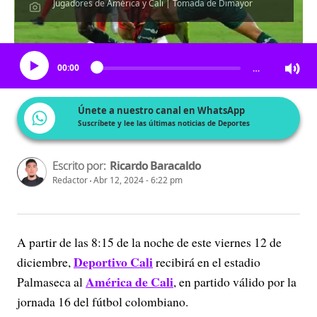
Jugadores de América y Cali | Tomada de Dimayor
Escucha el artículo
00:00
…
Únete a nuestro canal en WhatsApp
Suscríbete y lee las últimas noticias de Deportes
Escrito por:
Ricardo Baracaldo
Redactor
Abr 12, 2024 - 6:22 pm
A partir de las 8:15 de la noche de este viernes 12 de
Deportivo Cali
diciembre,
recibirá en el estadio
América de Cali
Palmaseca al
, en partido válido por la
jornada 16 del fútbol colombiano.