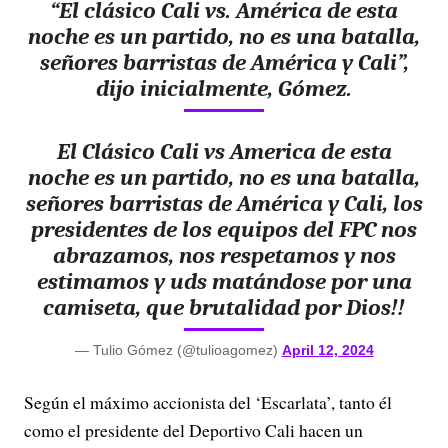
“El clásico Cali vs. América de esta
o
noche es un partido, no es una batalla,
señores barristas de América y Cali”,
dijo inicialmente, Gómez.
El Clásico Cali vs America de esta
noche es un partido, no es una batalla,
señores barristas de América y Cali, los
presidentes de los equipos del FPC nos
abrazamos, nos respetamos y nos
estimamos y uds matándose por una
camiseta, que brutalidad por Dios!!
— Tulio Gómez (@tulioagomez)
April 12, 2024
Según el máximo accionista del ‘Escarlata’, tanto él
como el presidente del Deportivo Cali hacen un