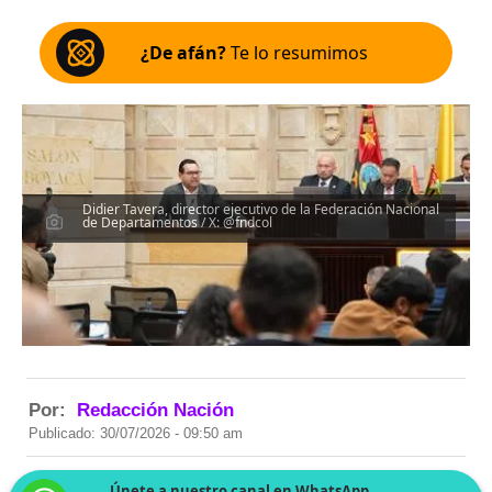
¿De afán?
Te lo resumimos
Didier Tavera, director ejecutivo de la Federación Nacional
de Departamentos / X: @fndcol
Por:
Redacción Nación
Publicado: 30/07/2026 - 09:50 am
Únete a nuestro canal en WhatsApp