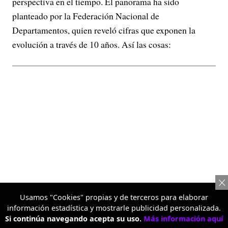
perspectiva en el tiempo. El panorama ha sido
planteado por la Federación Nacional de
Departamentos, quien reveló cifras que exponen la
evolución a través de 10 años. Así las cosas:
Usamos "Cookies" propias y de terceros para elaborar
información estadística y mostrarle publicidad personalizada.
Si continúa navegando acepta su uso.
Más información aquí