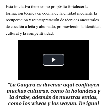
Esta iniciativa tiene como propósito fortalecer la
formación técnica en cocina de la entidad mediante la
recuperación y reinterpretación de técnicas ancestrales
de cocción a leña y ahumado, promoviendo la identidad
cultural y la competitividad.
P
l
“La Guajira es diversa: aquí confluyen
a
muchas culturas, como la holandesa y
y
la árabe, además de nuestras etnias,
como los wiwas y los wayúu. De igual