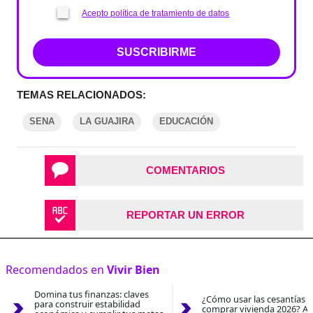
Acepto política de tratamiento de datos
SUSCRIBIRME
TEMAS RELACIONADOS:
SENA
LA GUAJIRA
EDUCACIÓN
COMENTARIOS
REPORTAR UN ERROR
Recomendados en
Vivir Bien
Domina tus finanzas: claves
¿Cómo usar las cesantías 
para construir estabilidad
comprar vivienda 2026? As