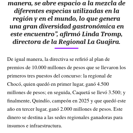
V
manera, se abre espacio a la mezcla de
diferentes especias utilizadas en la
i
región y en el mundo, lo que genera
una gran diversidad gastronómica en
d
este encuentro”, afirmó Linda Tromp,
e
directora de la Regional La Guajira.
o
De igual manera, la directiva se refirió al plan de
premios de 10.000 millones de pesos que se llevaron los
primeros tres puestos del concurso: la regional de
Chocó, quien quedó en primer lugar, ganó 4.500
millones de pesos; en seguida, Caquetá se llevó 3.500; y
finalmente, Quindío, campeón en 2025 y que quedó este
año en tercer lugar, ganó 2.000 millones de pesos. Este
dinero se destina a las sedes regionales ganadoras para
insumos e infraestructura.