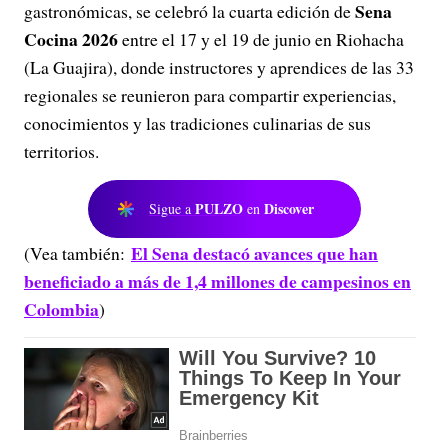
Sena
gastronómicas, se celebró la cuarta edición de
Cocina 2026
entre el 17 y el 19 de junio en Riohacha
(La Guajira), donde instructores y aprendices de las 33
regionales se reunieron para compartir experiencias,
conocimientos y las tradiciones culinarias de sus
territorios.
PULZO
Discover
Sigue a
en
El Sena destacó avances que han
(Vea también:
beneficiado a más de 1,4 millones de campesinos en
Colombia
)