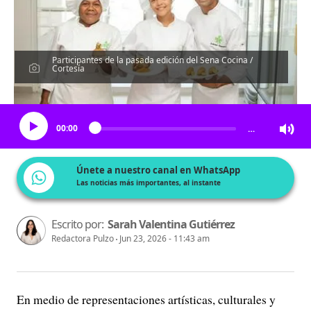
Participantes de la pasada edición del Sena Cocina /
Cortesía
Escucha el artículo
00:00
…
Únete a nuestro canal en WhatsApp
Las noticias más importantes, al instante
Escrito por:
Sarah Valentina Gutiérrez
Redactora Pulzo
Jun 23, 2026 - 11:43 am
En medio de representaciones artísticas, culturales y