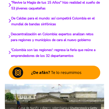
"Revive la Magia de tus 15 Años" hizo realidad el sueño de
53 jóvenes caqueteñas
De Caldas para el mundo: así competirá Colombia en el
mundial de bandas sinfónicas
Descentralización en Colombia: expertos analizan retos
para regiones y municipios de cara al nuevo gobierno
'Colombia son las regiones': regresa la feria que reúne a
emprendedores de los 32 departamentos
¿De afán?
Te lo resumimos
Casa de Nariño y dinero colombiano / Shutterstock y Getty