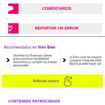
COMENTARIOS
REPORTAR UN ERROR
Recomendados en
Vivir Bien
Domina tus finanzas: claves
¿Cómo usar las cesantías
para construir estabilidad
comprar vivienda 2026? A
económica y cumplir tus metas
fácil lo puede hacer con e
personales
Artículo nuevo
CONTENIDO PATROCINADO