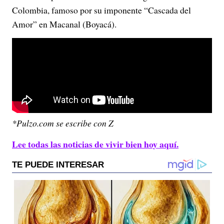
Colombia, famoso por su imponente “Cascada del
Amor” en Macanal (Boyacá).
*Pulzo.com se escribe con Z
Lee todas las noticias de vivir bien hoy aquí.