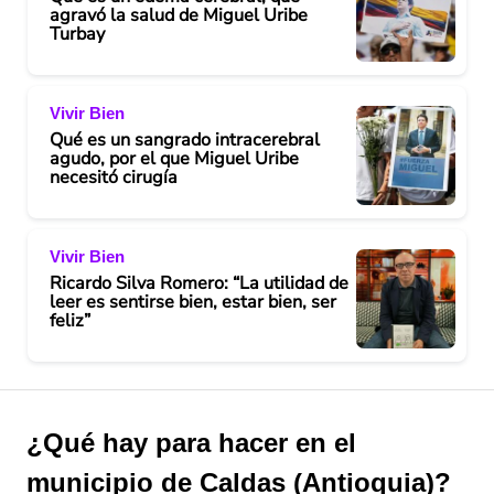
agravó la salud de Miguel Uribe
Turbay
Vivir Bien
Qué es un sangrado intracerebral
agudo, por el que Miguel Uribe
necesitó cirugía
Vivir Bien
Ricardo Silva Romero: “La utilidad de
leer es sentirse bien, estar bien, ser
feliz”
¿Qué hay para hacer en el
municipio de Caldas (Antioquia)?