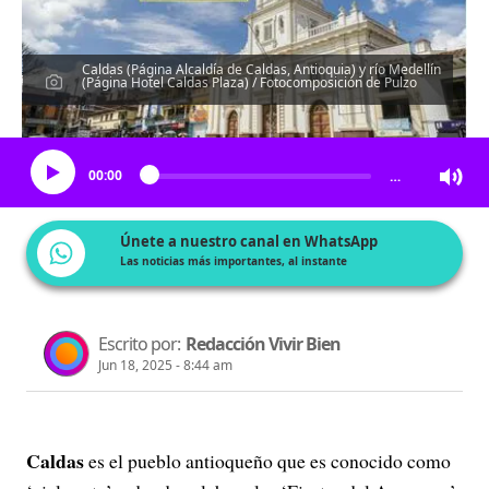
Caldas (Página Alcaldía de Caldas, Antioquia) y río Medellín
(Página Hotel Caldas Plaza) / Fotocomposición de Pulzo
Escucha el artículo
00:00
…
Únete a nuestro canal en WhatsApp
Las noticias más importantes, al instante
Escrito por:
Redacción Vivir Bien
Jun 18, 2025 - 8:44 am
Caldas
es el pueblo antioqueño que es conocido como