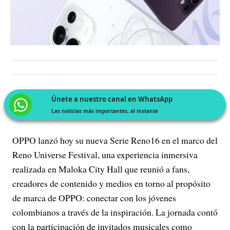
Únete a nuestro canal en WhatsApp
Las noticias más importantes, al instante
OPPO lanzó hoy su nueva Serie Reno16 en el marco del
Reno Universe Festival, una experiencia inmersiva
realizada en Maloka City Hall que reunió a fans,
creadores de contenido y medios en torno al propósito
de marca de OPPO: conectar con los jóvenes
colombianos a través de la inspiración. La jornada contó
con la participación de invitados musicales como