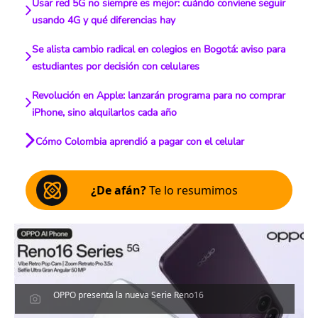
Usar red 5G no siempre es mejor: cuándo conviene seguir
usando 4G y qué diferencias hay
Se alista cambio radical en colegios en Bogotá: aviso para
estudiantes por decisión con celulares
Revolución en Apple: lanzarán programa para no comprar
iPhone, sino alquilarlos cada año
Cómo Colombia aprendió a pagar con el celular
¿De afán?
Te lo resumimos
OPPO presenta la nueva Serie Reno16