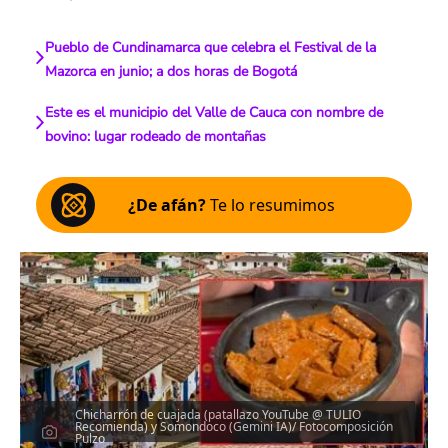
Pueblo de Cundinamarca que celebra el Festival de la
Mazorca en junio; a dos horas de Bogotá
Este es el municipio del Valle de Cauca con nombre de
bovino: lugar rodeado de montañas
¿De afán?
Te lo resumimos
Chicharrón de cuajada (patallazo YouTube @ TULIO
Recomienda) y Somondoco (Gemini IA)/ Fotocomposición
Pulzo