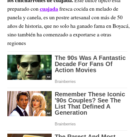
los chicharrones de cuajada.
Este dulce típico está
cuajada
preparado con
fresca cocida en melado de
panela y canela, es un postre artesanal con más de 50
años de historia, que no solo ha ganado fama en Boyacá,
sino también ha comenzado a exportarse a otras
regiones