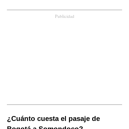
Publicidad
¿Cuánto cuesta el pasaje de
Bogotá a Somondoco?