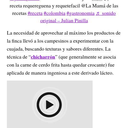
receta requereguena y requetefacil @La Mamá de las
recetas
#receta
#colombia
#gastronomia
♬ sonido
original – Julian Pinilla
La necesidad de aprovechar al máximo los productos de
la finca llevó a los campesinos a experimentar con la
cuajada, buscando texturas y sabores diferentes. La
chicharrón
técnica de “
” (que generalmente se asocia
con la carne de cerdo frita hasta quedar crocante) fue
aplicada de manera ingeniosa a este derivado lácteo.