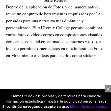
Serie Reno16
Dentro de la aplicación de Fotos, y de manera nativa,
reúne un conjunto de herramientas impulsadas por IA
pensadas para una narrativa más dinámica y
personalizada. El AI Remix Collage permite combinar
varias fotos o videos cortos en composiciones visuales
con capas, con stickers animados, contornos y texto, e
incluso permite extraer sujetos en movimiento de Fotos
en Movimiento o videos para usarlos como stickers.
Usamos "Cookies" propias y de terceros para elaborar
información estadística y mostrarle publicidad personalizada.
Si continúa navegando acepta su uso.
Más información aquí