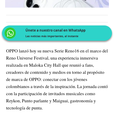
Únete a nuestro canal en WhatsApp
Las noticias más importantes, al instante
OPPO lanzó hoy su nueva Serie Reno16 en el marco del
Reno Universe Festival, una experiencia inmersiva
realizada en Maloka City Hall que reunió a fans,
creadores de contenido y medios en torno al propósito
de marca de OPPO: conectar con los jóvenes
colombianos a través de la inspiración. La jornada contó
con la participación de invitados musicales como
Reykon, Punto parlante y Maiguai, gastronomía y
tecnología de punta.