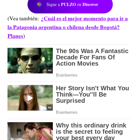
PULZO
Discover
Sigue a
en
¿Cuál es el mejor momento para ir a
(Vea también:
la Patagonia argentina o chilena desde Bogotá?
Planes
)