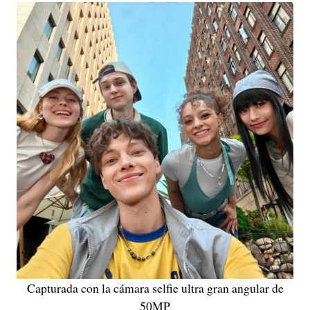
Capturada con la cámara selfie ultra gran angular de
50MP