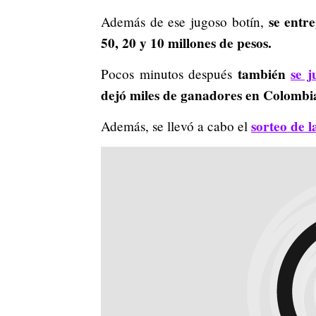
se entr
Además de ese jugoso botín,
50, 20 y 10 millones de pesos.
también
se j
Pocos minutos después
dejó miles de ganadores en Colombia
sorteo de l
Además, se llevó a cabo el