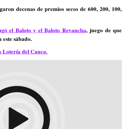
egaron decenas de premios secos de 600, 200, 100,
ugó el Baloto y el Baloto Revancha
, juego de que
 este sábado.
a Lotería del Cauca.