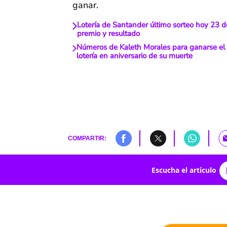
ganar.
Lotería de Santander último sorteo hoy 23 d
premio y resultado
Números de Kaleth Morales para ganarse el 
lotería en aniversario de su muerte
COMPARTIR:
Escucha el artículo