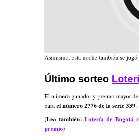
Asimismo, esta noche también se jugó e
Último sorteo
Loter
El número ganador y premio mayor de 
el número 2776 de la serie 339.
para
(Lea también:
Lotería de Bogotá r
premio)