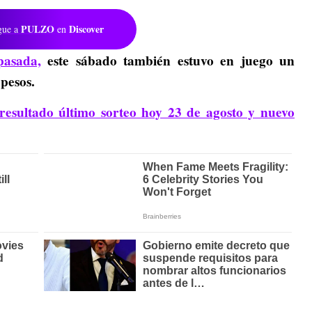
PULZO
Discover
gue a
en
pasada,
este sábado también estuvo en juego un
pesos.
resultado último sorteo hoy 23 de agosto y nuevo