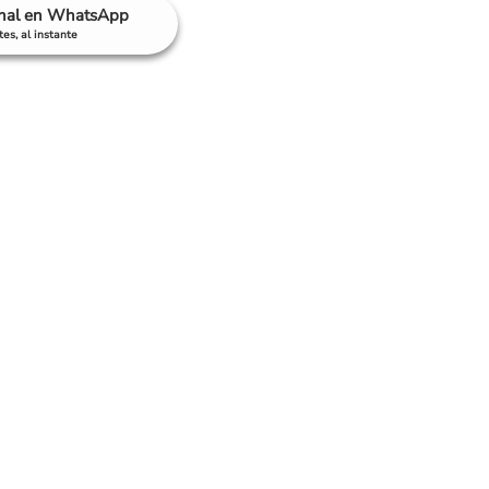
anal en WhatsApp
es, al instante