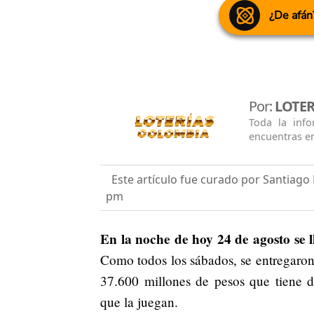
¿De afán
Por:
LOTE
Toda la info
encuentras e
Este artículo fue curado por Santiag
pm
En la noche de hoy 24 de agosto se l
Como todos los sábados, se entregaron 
37.600 millones de pesos que tiene di
que la juegan.