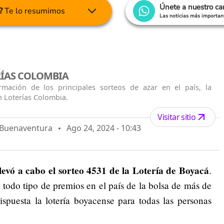
Únete a nuestro c
?
Te lo resumimos
Las noticias más important
RÍAS COLOMBIA
rmación de los principales sorteos de azar en el país, la
n Loterías Colombia.
Visitar sitio
o Buenaventura
Ago 24, 2024 - 10:43
levó a cabo el sorteo 4531 de la Lotería de Boyacá
.
todo tipo de premios en el país de la bolsa de más de
spuesta la lotería boyacense para todas las personas