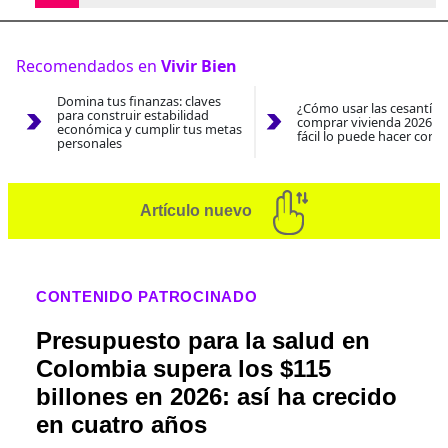
Recomendados en
Vivir Bien
Domina tus finanzas: claves
¿Cómo usar las cesantías
para construir estabilidad
comprar vivienda 2026? A
económica y cumplir tus metas
fácil lo puede hacer con e
personales
Artículo nuevo
CONTENIDO PATROCINADO
Presupuesto para la salud en
Colombia supera los $115
billones en 2026: así ha crecido
en cuatro años