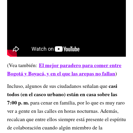
El mejor paradero para comer entre
(Vea también:
Bogotá y Boyacá, y en el que las arepas no fallan
)
casi
Incluso, algunos de sus ciudadanos señalan que
todos (en el casco urbano) están en casa sobre las
7:00 p. m.
para cenar en familia, por lo que es muy raro
ver a gente en las calles en horas nocturnas. Además,
recalcan que entre ellos siempre está presente el espíritu
de colaboración cuando algún miembro de la