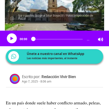
Iza y postre (página Situr Boyacá) / Fotocomposición de
Pulzo
Escucha el artículo
00:00
…
Únete a nuestro canal en WhatsApp
Las noticias más importantes, al instante
Escrito por:
Redacción Vivir Bien
Ago 7, 2025 - 8:06 am
En un país donde suele haber conflicto armado, peleas,