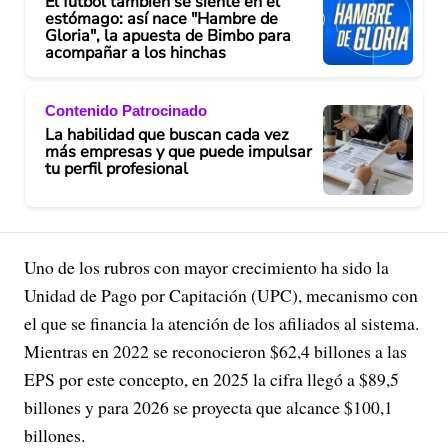
El fútbol también se siente en el
estómago: así nace "Hambre de
Gloria", la apuesta de Bimbo para
acompañar a los hinchas
Contenido Patrocinado
La habilidad que buscan cada vez
más empresas y que puede impulsar
tu perfil profesional
Uno de los rubros con mayor crecimiento ha sido la
Unidad de Pago por Capitación (UPC), mecanismo con
el que se financia la atención de los afiliados al sistema.
Mientras en 2022 se reconocieron $62,4 billones a las
EPS por este concepto, en 2025 la cifra llegó a $89,5
billones y para 2026 se proyecta que alcance $100,1
billones.