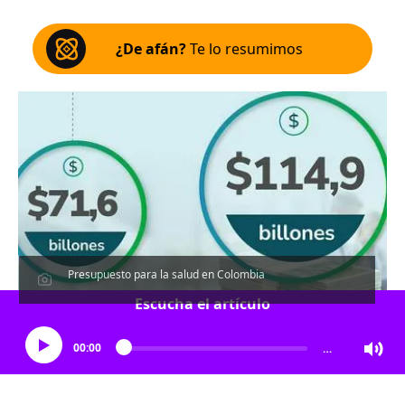
¿De afán?
Te lo resumimos
Presupuesto para la salud en Colombia
Escucha el artículo
00:00
…