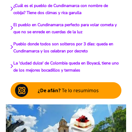
¿Cuál es el pueblo de Cundinamarca con nombre de
cobija? Tiene dos climas y rica garulla
El pueblo en Cundinamarca perfecto para volar cometa y
que no se enrede en cuerdas de la luz
Pueblo donde todos son solteros por 3 días: queda en
Cundinamarca y los celebran por decreto
La 'ciudad dulce' de Colombia queda en Boyacá, tiene uno
de los mejores bocadillos y termales
¿De afán?
Te lo resumimos