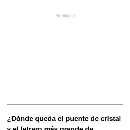
Publicidad
¿Dónde queda el puente de cristal
y el letrero más grande de