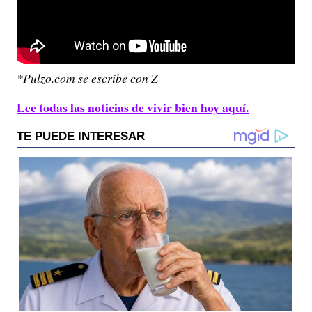
*Pulzo.com se escribe con Z
Lee todas las noticias de vivir bien hoy aquí.