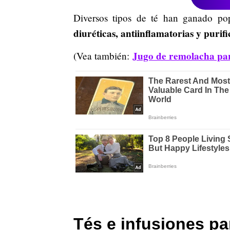
Diversos tipos de té han ganado po
diuréticas, antiinflamatorias y purif
Jugo de remolacha para
(Vea también:
Tés e infusiones pa