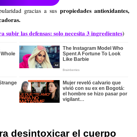
propiedades antioxidantes,
pularidad gracias a sus
icadoras.
 subir las defensas: solo necesita 3 ingredientes
)
ra desintoxicar el cuerpo