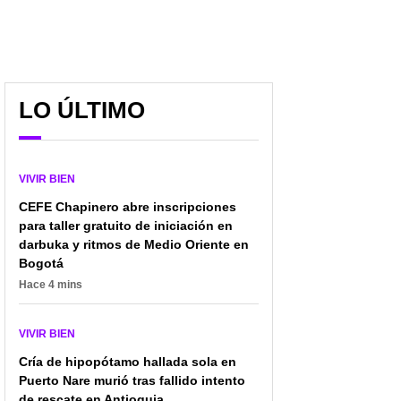
LO ÚLTIMO
VIVIR BIEN
CEFE Chapinero abre inscripciones
para taller gratuito de iniciación en
darbuka y ritmos de Medio Oriente en
Bogotá
Hace 4 mins
VIVIR BIEN
Cría de hipopótamo hallada sola en
Puerto Nare murió tras fallido intento
de rescate en Antioquia