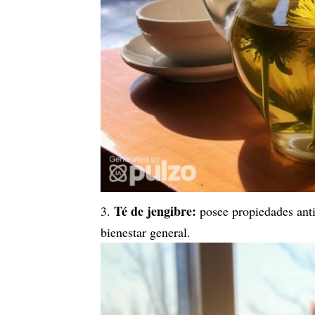
Té de jengibre:
posee propiedades anti
bienestar general.