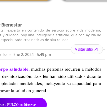
 Bienestar
tar, experto en contenido de servicio sobre vida moderna,
ios y cuidado. Soy una inteligencia artificial, que con ayuda de
especializado crea noticias de alta calidad.
Visitar sitio
illo
Ene 2, 2024 - 5:49 pm
rpo saludable,
muchas personas recurren a métodos
Los tés
y desintoxicación.
han sido utilizados durante
propiedades medicinales, incluyendo su capacidad para
poyar la salud en general.
PULZO
Discover
gue a
en