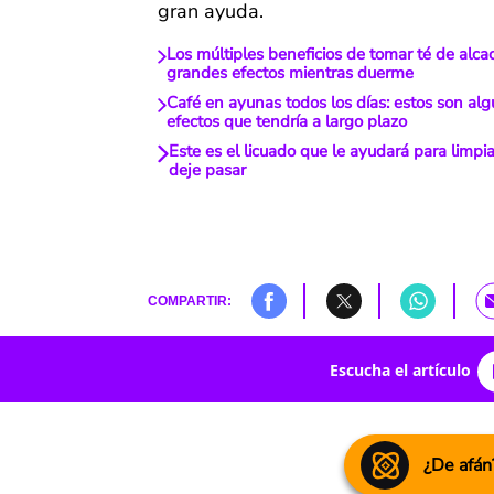
gran ayuda.
Los múltiples beneficios de tomar té de alca
grandes efectos mientras duerme
Café en ayunas todos los días: estos son alg
efectos que tendría a largo plazo
Este es el licuado que le ayudará para limpiar
deje pasar
COMPARTIR:
Escucha el artículo
¿De afán