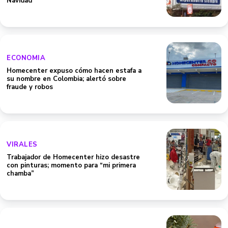
Navidad
ECONOMIA
Homecenter expuso cómo hacen estafa a
su nombre en Colombia; alertó sobre
fraude y robos
VIRALES
Trabajador de Homecenter hizo desastre
con pinturas; momento para “mi primera
chamba”