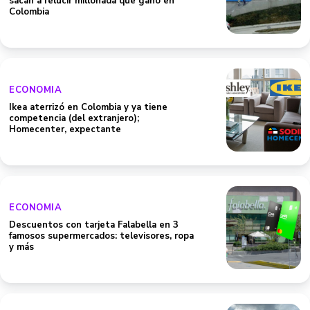
sacan a relucir millonada que ganó en
Colombia
ECONOMIA
Ikea aterrizó en Colombia y ya tiene
competencia (del extranjero);
Homecenter, expectante
ECONOMIA
Descuentos con tarjeta Falabella en 3
famosos supermercados: televisores, ropa
y más