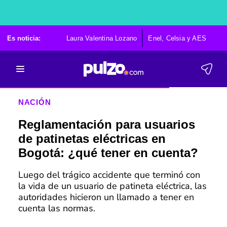
Es noticia:
Laura Valentina Lozano
Enel, Celsia y AES
Po
NACIÓN
Reglamentación para usuarios
de patinetas eléctricas en
Bogotá: ¿qué tener en cuenta?
Luego del trágico accidente que terminó con
la vida de un usuario de patineta eléctrica, las
autoridades hicieron un llamado a tener en
cuenta las normas.