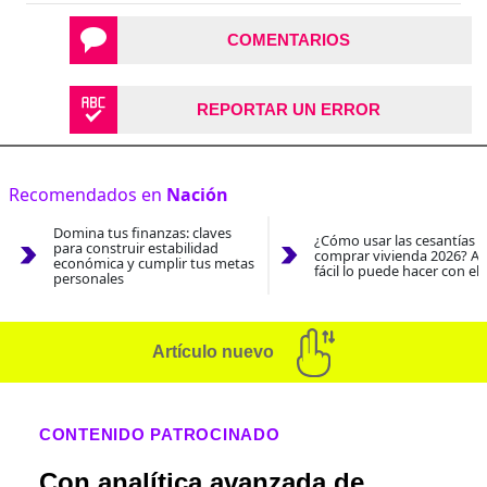
COMENTARIOS
REPORTAR UN ERROR
Recomendados en
Nación
Domina tus finanzas: claves
¿Cómo usar las cesantías 
para construir estabilidad
comprar vivienda 2026? As
económica y cumplir tus metas
fácil lo puede hacer con el
personales
Artículo nuevo
CONTENIDO PATROCINADO
Con analítica avanzada de