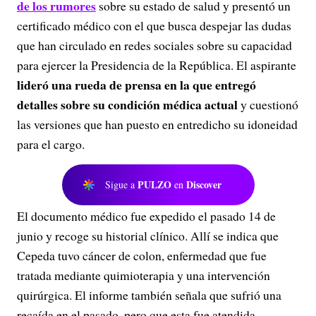
de los rumores
sobre su estado de salud y presentó un
certificado médico con el que busca despejar las dudas
que han circulado en redes sociales sobre su capacidad
para ejercer la Presidencia de la República. El aspirante
lideró una rueda de prensa en la que entregó
detalles sobre su condición médica actual
y cuestionó
las versiones que han puesto en entredicho su idoneidad
para el cargo.
PULZO
Discover
Sigue a
en
El documento médico fue expedido el pasado 14 de
junio y recoge su historial clínico. Allí se indica que
Cepeda tuvo cáncer de colon, enfermedad que fue
tratada mediante quimioterapia y una intervención
quirúrgica. El informe también señala que sufrió una
recaída en el pasado, pero que esta fue atendida