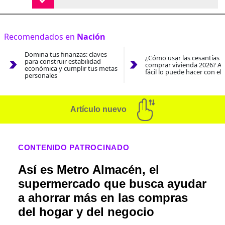
Recomendados en
Nación
Domina tus finanzas: claves
¿Cómo usar las cesantías 
para construir estabilidad
comprar vivienda 2026? As
económica y cumplir tus metas
fácil lo puede hacer con el
personales
Artículo nuevo
CONTENIDO PATROCINADO
Así es Metro Almacén, el
supermercado que busca ayudar
a ahorrar más en las compras
del hogar y del negocio