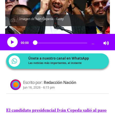
Imagen de Iván Cepeda - Getty
Escucha el artículo
00:00
…
Únete a nuestro canal en WhatsApp
Las noticias más importantes, al instante
Escrito por:
Redacción Nación
Jun 16, 2026 - 6:15 pm
El candidato presidencial Iván Cepeda salió al paso