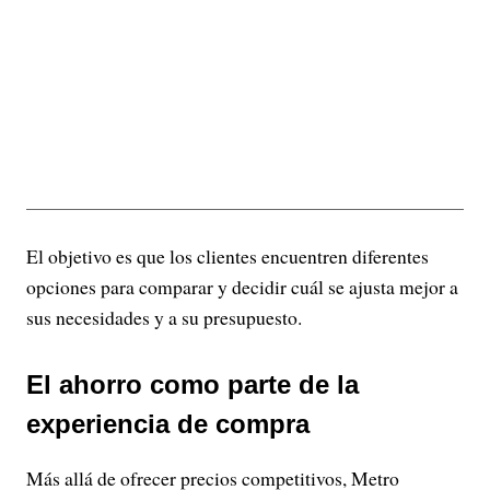
El objetivo es que los clientes encuentren diferentes
opciones para comparar y decidir cuál se ajusta mejor a
sus necesidades y a su presupuesto.
El ahorro como parte de la
experiencia de compra
Más allá de ofrecer precios competitivos, Metro