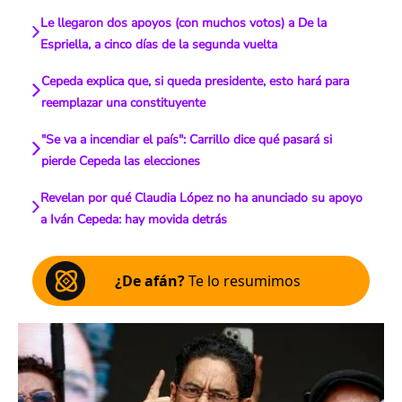
Le llegaron dos apoyos (con muchos votos) a De la
Espriella, a cinco días de la segunda vuelta
Cepeda explica que, si queda presidente, esto hará para
reemplazar una constituyente
"Se va a incendiar el país": Carrillo dice qué pasará si
pierde Cepeda las elecciones
Revelan por qué Claudia López no ha anunciado su apoyo
a Iván Cepeda: hay movida detrás
¿De afán?
Te lo resumimos