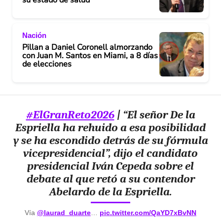
Nación
Pillan a Daniel Coronell almorzando
con Juan M. Santos en Miami, a 8 días
de elecciones
#ElGranReto2026
| “El señor De la
Espriella ha rehuido a esa posibilidad
y se ha escondido detrás de su fórmula
vicepresidencial”, dijo el candidato
presidencial Iván Cepeda sobre el
debate al que retó a su contendor
Abelardo de la Espriella.
Vía
@laurad_duarte
…
pic.twitter.com/QaYD7xBvNN