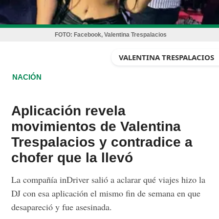
FOTO:
Facebook, Valentina Trespalacios
VALENTINA TRESPALACIOS
NACIÓN
Aplicación revela
movimientos de Valentina
Trespalacios y contradice a
chofer que la llevó
La compañía inDriver salió a aclarar qué viajes hizo la
DJ con esa aplicación el mismo fin de semana en que
desapareció y fue asesinada.