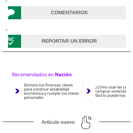
COMENTARIOS
REPORTAR UN ERROR
Recomendados en
Nación
Domina tus finanzas: claves
¿Cómo usar las cesan
para construir estabilidad
comprar vivienda 202
económica y cumplir tus metas
fácil lo puede hacer 
personales
Artículo nuevo