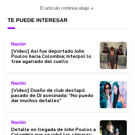
El artículo continúa abajo
TE PUEDE INTERESAR
Nación
[Video] Así fue deportado John
Poulos hacia Colombia; Interpol lo
trae agarrado del cuello
Nación
[Video] Dueño de club destapó
pasado de DJ asesinada: “No puedo
dar muchos detalles”
Nación
Detalle en llegada de John Poulos a
Colombia que se robó las cámaras;