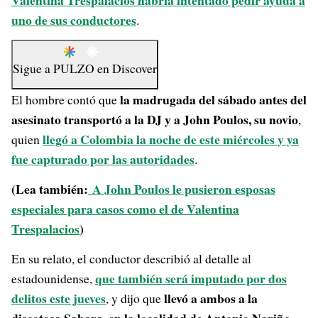
Valentina Trespalacios habría intentado pedir ayuda a
uno de sus conductores
.
Sigue a
PULZO
en
Discover
la madrugada del sábado antes del
El hombre contó que
asesinato transportó a la DJ y a John Poulos, su novio
,
llegó a Colombia la noche de este miércoles y ya
quien
fue capturado por las autoridades
.
(Lea también:
A John Poulos le pusieron esposas
especiales para casos como el de Valentina
Trespalacios
)
En su relato, el conductor describió al detalle al
que también será imputado por dos
estadounidense,
delitos este jueves
llevó a ambos a la
, y dijo que