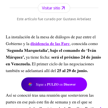
los periódicos más serios y profesionales por su
independencia, credibilidad y objetividad.
Visitar sitio
Este artículo fue curado por Gustavo Arbelaez
La instalación de la mesa de diálogos de paz entre el
disidencia de las
Farc
Gobierno y la
, conocida como
Segunda Marquetalia’, bajo el comando de ‘Iván
‘
Márquez’,
será el próximo 24 de junio
ya tiene fecha:
en Venezuela.
El primer ciclo de las negociaciones
25 al 29 de junio.
también se adelantará allí del
PULZO
Discover
Sigue a
en
Así se conoció tras una reunión que sostuvieron las
partes en ese país este fin de semana y en el que se