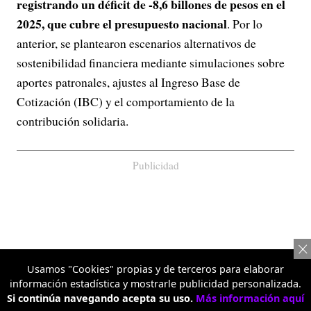
registrando un déficit de -8,6 billones de pesos en el
2025, que cubre el presupuesto nacional
. Por lo
anterior, se plantearon escenarios alternativos de
sostenibilidad financiera mediante simulaciones sobre
aportes patronales, ajustes al Ingreso Base de
Cotización (IBC) y el comportamiento de la
contribución solidaria.
Publicidad
Usamos "Cookies" propias y de terceros para elaborar
información estadística y mostrarle publicidad personalizada.
Si continúa navegando acepta su uso.
Más información aquí