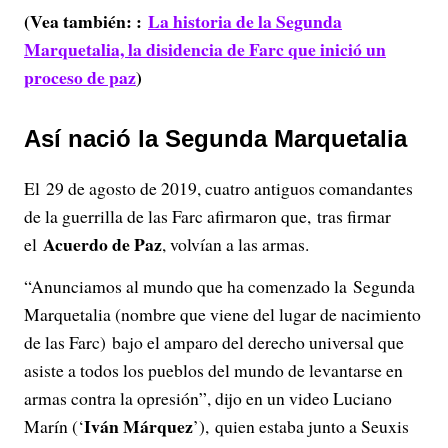
(Vea también: :
La historia de la Segunda
Marquetalia, la disidencia de Farc que inició un
proceso de paz
)
Así nació la Segunda Marquetalia
El 29 de agosto de 2019, cuatro antiguos comandantes
de la guerrilla de las Farc afirmaron que, tras firmar
Acuerdo de Paz
el
, volvían a las armas.
“Anunciamos al mundo que ha comenzado la Segunda
Marquetalia (nombre que viene del lugar de nacimiento
de las Farc) bajo el amparo del derecho universal que
asiste a todos los pueblos del mundo de levantarse en
armas contra la opresión”, dijo en un video Luciano
Iván Márquez
Marín (‘
’), quien estaba junto a Seuxis