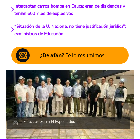
Interceptan carros bomba en Cauca; eran de disidencias y
tenían 600 kilos de explosivos
“Situación de la U. Nacional no tiene justificación jurídica”:
exministros de Educación
¿De afán?
Te lo resumimos
Foto: cortesía a El Espectador.
Escucha el artículo