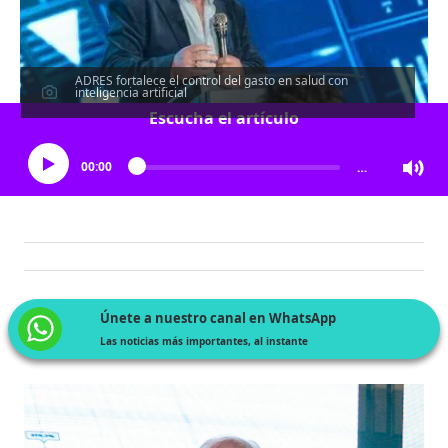
ADRES fortalece el control del gasto en salud con
inteligencia artificial
Escucha el artículo
00:00
…
Únete a nuestro canal en WhatsApp
Las noticias más importantes, al instante