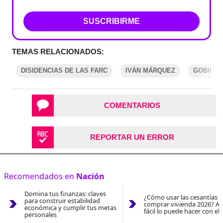
SUSCRIBIRME
TEMAS RELACIONADOS:
DISIDENCIAS DE LAS FARC
IVÁN MÁRQUEZ
GOBIERN
COMENTARIOS
REPORTAR UN ERROR
Recomendados en
Nación
Domina tus finanzas: claves
¿Cómo usar las cesantías 
para construir estabilidad
comprar vivienda 2026? As
económica y cumplir tus metas
fácil lo puede hacer con el
personales