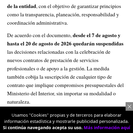
de la entidad
, con el objetivo de garantizar principios
como la transparencia, planeación, responsabilidad y
coordinación administrativa.
desde el 7 de agosto y
De acuerdo con el documento,
hasta el 20 de agosto de 2026 quedarán suspendidas
las decisiones relacionadas con la celebración de
nuevos contratos de prestación de servicios
profesionales o de apoyo a la gestión. La medida
también cobija la suscripción de cualquier tipo de
contrato que implique compromisos presupuestales del
Ministerio del Interior, sin importar su modalidad o
naturaleza.
Usamos "Cookies" propias y de terceros para elaborar
información estadística y mostrarle publicidad personalizada.
Si continúa navegando acepta su uso.
Más información aquí