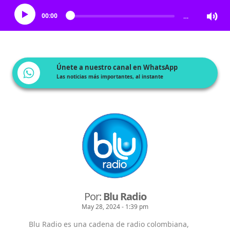
00:00
…
Únete a nuestro canal en WhatsApp
Las noticias más importantes, al instante
Por:
Blu Radio
May 28, 2024 - 1:39 pm
Blu Radio es una cadena de radio colombiana,