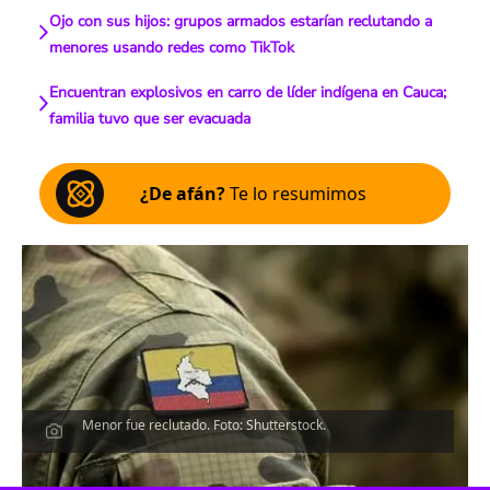
Ojo con sus hijos: grupos armados estarían reclutando a
menores usando redes como TikTok
Encuentran explosivos en carro de líder indígena en Cauca;
familia tuvo que ser evacuada
¿De afán?
Te lo resumimos
Menor fue reclutado. Foto: Shutterstock.
Escucha el artículo