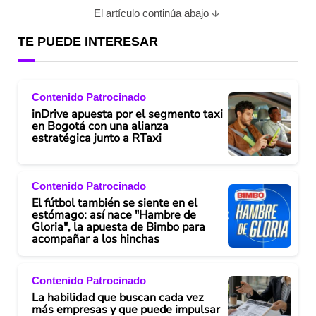
El artículo continúa abajo
TE PUEDE INTERESAR
Contenido Patrocinado
inDrive apuesta por el segmento taxi
en Bogotá con una alianza
estratégica junto a RTaxi
Contenido Patrocinado
El fútbol también se siente en el
estómago: así nace "Hambre de
Gloria", la apuesta de Bimbo para
acompañar a los hinchas
Contenido Patrocinado
La habilidad que buscan cada vez
más empresas y que puede impulsar