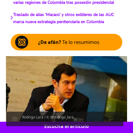
varias regiones de Colombia tras posesión presidencial
Traslado de alias ‘Macaco’ y otros exlíderes de las AUC
marca nueva estrategia penitenciaria en Colombia
¿De afán?
Te lo resumimos
Rodrigo Lara / X: @rodrigo_lara
Escucha el artículo