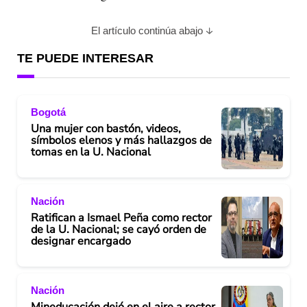
El artículo continúa abajo
TE PUEDE INTERESAR
Bogotá
Una mujer con bastón, videos,
símbolos elenos y más hallazgos de
tomas en la U. Nacional
Nación
Ratifican a Ismael Peña como rector
de la U. Nacional; se cayó orden de
designar encargado
Nación
Mineducación dejó en el aire a rector