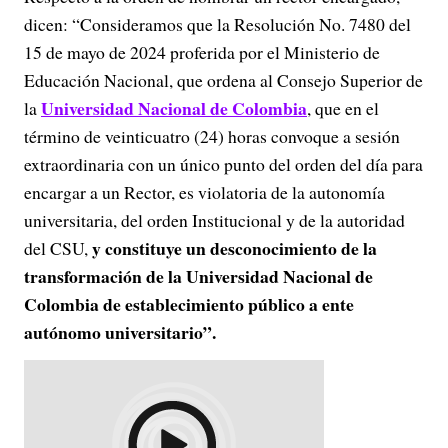
dicen: “Consideramos que la Resolución No. 7480 del
15 de mayo de 2024 proferida por el Ministerio de
Educación Nacional, que ordena al Consejo Superior de
Universidad Nacional de Colombia
la
, que en el
término de veinticuatro (24) horas convoque a sesión
extraordinaria con un único punto del orden del día para
encargar a un Rector, es violatoria de la autonomía
universitaria, del orden Institucional y de la autoridad
y constituye un desconocimiento de la
del CSU,
transformación de la Universidad Nacional de
Colombia de establecimiento público a ente
autónomo universitario”.