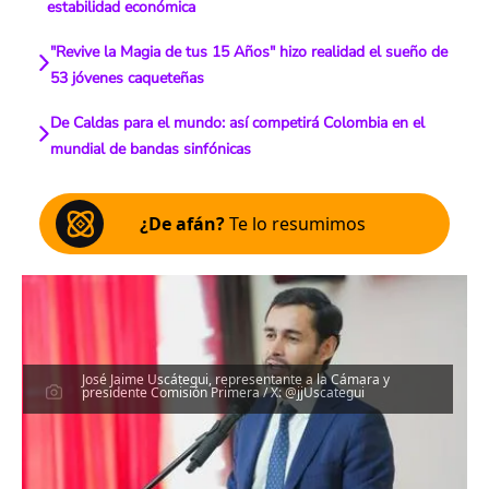
estabilidad económica
"Revive la Magia de tus 15 Años" hizo realidad el sueño de
53 jóvenes caqueteñas
De Caldas para el mundo: así competirá Colombia en el
mundial de bandas sinfónicas
¿De afán?
Te lo resumimos
José Jaime Uscátegui, representante a la Cámara y
presidente Comisión Primera / X: @jjUscategui