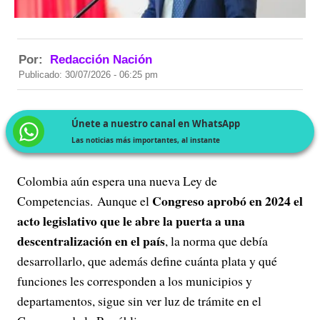
Por:
Redacción Nación
Publicado: 30/07/2026 - 06:25 pm
Únete a nuestro canal en WhatsApp
Las noticias más importantes, al instante
Colombia aún espera una nueva Ley de
Congreso aprobó en 2024 el
Competencias. Aunque el
acto legislativo que le abre la puerta a una
descentralización en el país
, la norma que debía
desarrollarlo, que además define cuánta plata y qué
funciones les corresponden a los municipios y
departamentos, sigue sin ver luz de trámite en el