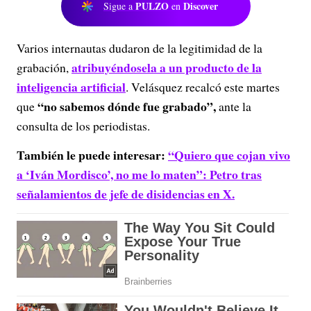
PULZO
Discover
Sigue a
en
Varios internautas dudaron de la legitimidad de la
atribuyéndosela a un producto de la
grabación,
inteligencia artificial
. Velásquez recalcó este martes
“no sabemos dónde fue grabado”,
que
ante la
consulta de los periodistas.
También le puede interesar:
“Quiero que cojan vivo
a ‘Iván Mordisco’, no me lo maten”: Petro tras
señalamientos de jefe de disidencias en X.