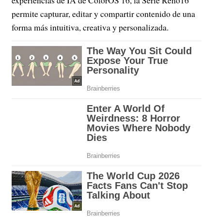
experiencias de IA de ColorOS 16, la Serie Reno16
permite capturar, editar y compartir contenido de una
forma más intuitiva, creativa y personalizada.