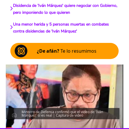
Disidencia de 'Iván Márquez' quiere negociar con Gobierno,
pero imponiendo lo que quieren
Una menor herida y 5 personas muertas en combates
contra disidencias de 'Iván Márquez'
¿De afán?
Te lo resumimos
Ministro de Defensa confirmó que el video de 'Iván
Márquez' sí es real | Captura de video
Escucha el artículo