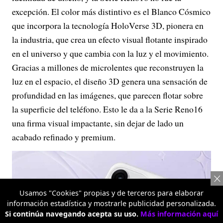
excepción. El color más distintivo es el Blanco Cósmico
que incorpora la tecnología HoloVerse 3D, pionera en
la industria, que crea un efecto visual flotante inspirado
en el universo y que cambia con la luz y el movimiento.
Gracias a millones de microlentes que reconstruyen la
luz en el espacio, el diseño 3D genera una sensación de
profundidad en las imágenes, que parecen flotar sobre
la superficie del teléfono. Esto le da a la Serie Reno16
una firma visual impactante, sin dejar de lado un
acabado refinado y premium.
Usamos "Cookies" propias y de terceros para elaborar
información estadística y mostrarle publicidad personalizada.
Si continúa navegando acepta su uso.
Más información aquí